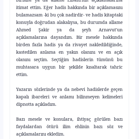
itimat ettim. Eğer hadis hak­kında bir açıklamasını
bulamazsam -ki bu çok nadirdir- ve hadis kitaptaki
konuyla doğrudan alakalıysa, bu durumda allame
Ahmed Şakir ya da şeyh Arnavut'un
açıklamalarına dayandım. Bir mesele hakkında
birden fazla ha­dis ya da rivayet nakledildiğinde,
kastedilen anlama en yakın olanını ve en açık
olanını seçtim. Seçtiğim hadislerin tümünü bu
muhtasara uygun bir şe­kilde kısaltarak tahric
ettim.
Yazarın sözlerinde ya da nebevi hadislerde geçen
kapalı ibareleri ve anlamı bilinmeyen kelimeleri
dipnotta açıkladım.
Bazı mesele ve konulara, ihtiyaç görülen bazı
faydalardan ötürü ilim ehlinin bazı söz ve
açıklamalarını ekledim.