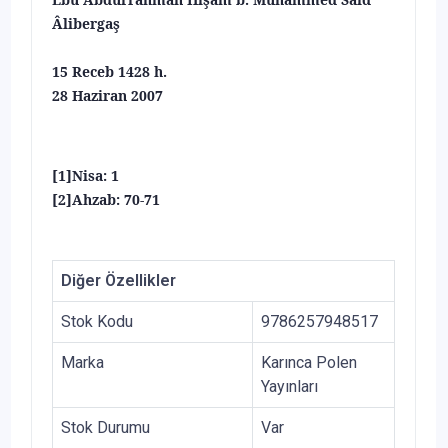
Âlibergaş
15 Receb 1428 h.
28 Haziran 2007
[1]
Nisa: 1
[2]
Ahzab: 70-71
Diğer Özellikler
Stok Kodu
9786257948517
Marka
Karınca Polen
Yayınları
Stok Durumu
Var