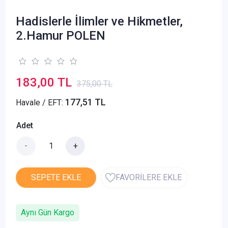
Hadislerle İlimler ve Hikmetler,
2.Hamur POLEN
183,00 TL
375,00 TL
177,51 TL
Havale / EFT:
Adet
-
+
SEPETE EKLE
FAVORİLERE EKLE
Aynı Gün Kargo