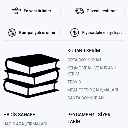
En yeni ürünler
Güvenli teslimat
Kampanyalı ürünler
Piyasadaki en iyi fiyat
KURAN-I KERİM
ORTA BOY KUR'AN
KELİME MEALİ VE KUR'AN-I
KERİM
TECVİD
MEAL TEFSİR ÇALIŞMALARI
ÇANTA BOY KUR'AN
HADİS SAHABE
PEYGAMBER - SİYER -
TARİH
HADİS ARAŞTIRMALARI