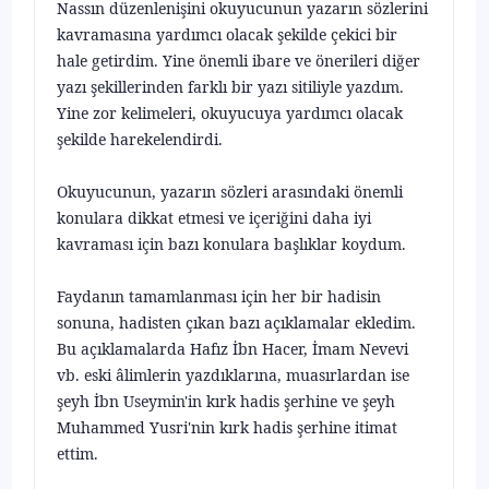
Nassın düzenlenişini okuyucunun yazarın sözlerini
kavramasına yar­dımcı olacak şekilde çekici bir
hale getirdim. Yine önemli ibare ve önerileri diğer
yazı şekillerinden farklı bir yazı sitiliyle yazdım.
Yine zor kelimeleri, oku­yucuya yardımcı olacak
şekilde harekelendirdi.
Okuyucunun, yazarın sözleri arasındaki önemli
konulara dikkat et­mesi ve içeriğini daha iyi
kavraması için bazı konulara başlıklar koydum.
Faydanın tamamlanması için her bir hadisin
sonuna, hadisten çıkan bazı açıklamalar ekledim.
Bu açıklamalarda Hafız İbn Hacer, İmam Nevevi
vb. eski âlimlerin yazdıklarına, muasırlardan ise
şeyh İbn Useymin'in kırk hadis şerhine ve şeyh
Muhammed Yusri'nin kırk hadis şerhine itimat
ettim.