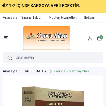
 1-2 İÇİNDE KARGOYA VERİLECEKTİR.
Anasayfa
Sipariş Takibi
Müşteri Hizmetleri
İletişim
0
Anasayfa
HADİS SAHABE
Karınca Polen Yayınları