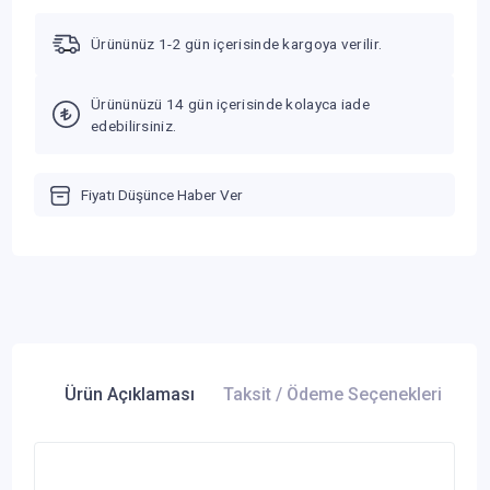
Ürününüz 1-2 gün içerisinde kargoya verilir.
Ürününüzü 14 gün içerisinde kolayca iade
edebilirsiniz.
Fiyatı Düşünce Haber Ver
Ürün Açıklaması
Taksit / Ödeme Seçenekleri
Ür