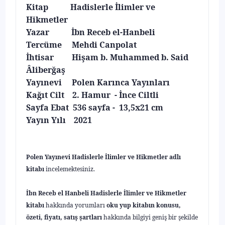
Kitap Hadislerle İlimler ve
Hikmetler
Yazar İbn Receb el-Hanbeli
Tercüme Mehdi Canpolat
İhtisar Hişam b. Muhammed b. Said
Âliberğaş
Yayınevi Polen Karınca Yayınları
Kağıt Cilt 2. Hamur - İnce Ciltli
Sayfa Ebat 536 sayfa - 13,5x21 cm
Yayın Yılı 2021
Polen Yayınevi Hadislerle İlimler ve Hikmetler adlı
kitabı
incelemektesiniz.
İbn Receb el Hanbeli Hadislerle İlimler ve Hikmetler
kitabı
hakkında yorumları
oku yup kitabın konusu,
özeti, fiyatı, satış şartları
hakkında bilgiyi geniş bir şekilde