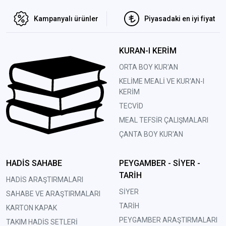
Kampanyalı ürünler
Piyasadaki en iyi fiyat
KURAN-I KERİM
ORTA BOY KUR'AN
KELİME MEALİ VE KUR'AN-I
KERİM
TECVİD
MEAL TEFSİR ÇALIŞMALARI
ÇANTA BOY KUR'AN
HADİS SAHABE
PEYGAMBER - SİYER -
TARİH
HADİS ARAŞTIRMALARI
SİYER
SAHABE VE ARAŞTIRMALARI
TARİH
KARTON KAPAK
PEYGAMBER ARAŞTIRMALARI
TAKIM HADİS SETLERİ