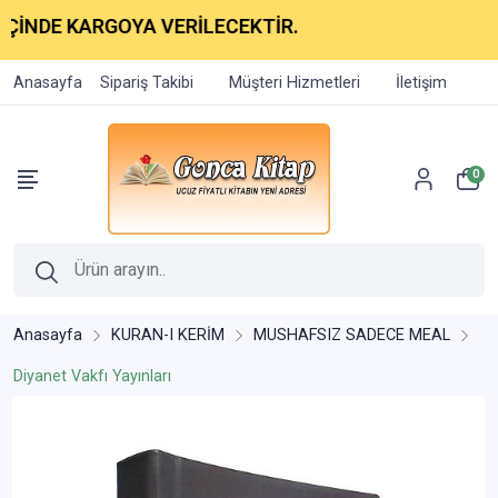
NDE KARGOYA VERİLECEKTİR.
Anasayfa
Sipariş Takibi
Müşteri Hizmetleri
İletişim
0
Anasayfa
KURAN-I KERİM
MUSHAFSIZ SADECE MEAL
Diyanet Vakfı Yayınları