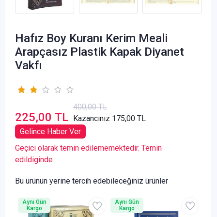
Hafız Boy Kuranı Kerim Meali
Arapçasız Plastik Kapak Diyanet
Vakfı
400,00 TL
225,00 TL
Kazancınız 175,00 TL
Gelince Haber Ver
Geçici olarak temin edilememektedir. Temin
edildiginde
Bu ürünün yerine tercih edebileceğiniz ürünler
Aynı Gün
Aynı Gün
Kargo
Kargo