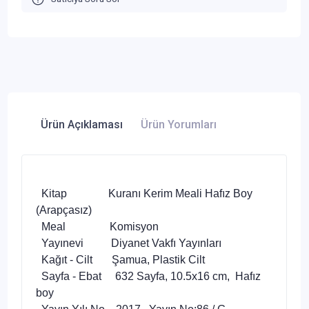
Ürün Açıklaması
Ürün Yorumları
Kitap Kuranı Kerim Meali Hafız Boy
(Arapçasız)
Meal Komisyon
Yayınevi Diyanet Vakfı Yayınları
Kağıt - Cilt Şamua, Plastik Cilt
Sayfa - Ebat 632 Sayfa, 10.5x16 cm, Hafız
boy