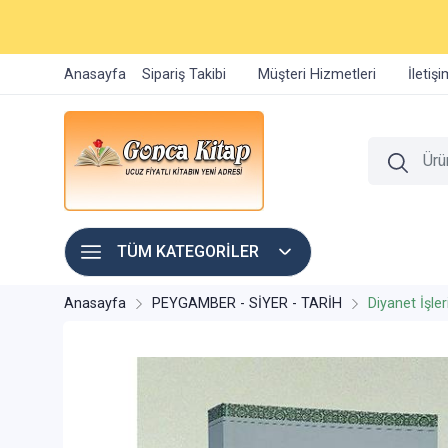
Anasayfa
Sipariş Takibi
Müşteri Hizmetleri
İletiş
TÜM KATEGORİLER
Anasayfa
PEYGAMBER - SİYER - TARİH
Diyanet İşler