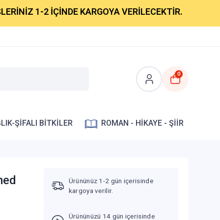
Z 1-2 İÇİNDE KARGOYA VERİLECEKTİR.
0
LIK-ŞİFALI BİTKİLER
ROMAN - HİKAYE - ŞİİR
med
Ürününüz 1-2 gün içerisinde
kargoya verilir.
Ürününüzü 14 gün içerisinde