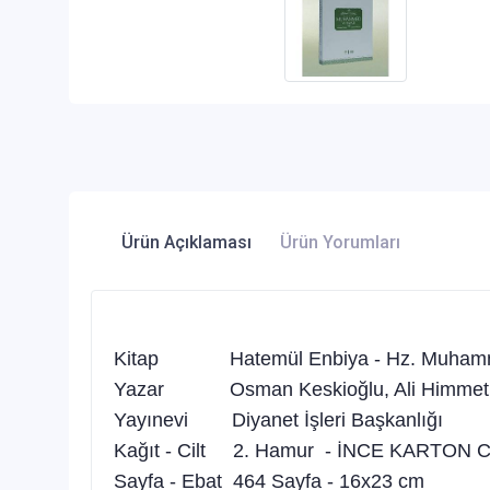
Ürün Açıklaması
Ürün Yorumları
Kitap Hatemül Enbiya - Hz. Muhamm
Yazar Osman Keskioğlu, Ali Himmet 
Yayınevi Diyanet İşleri Başkanlığı
Kağıt - Cilt 2. Hamur - İNCE KARTON Cil
Sayfa - Ebat 464 Sayfa - 16x23 cm