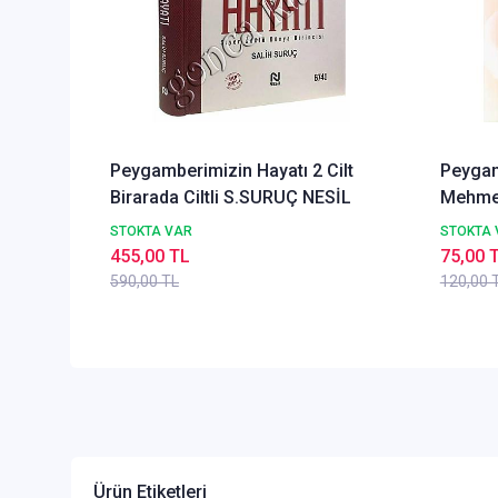
Peygamberimizin Hayatı 2 Cilt
Peygam
Birarada Ciltli S.SURUÇ NESİL
Mehme
STOKTA VAR
STOKTA 
455,00 TL
75,00 
590,00 TL
120,00 
Ürün Etiketleri