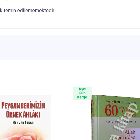
ak temin edilememektedir.
Aynı
Gün
Kargo