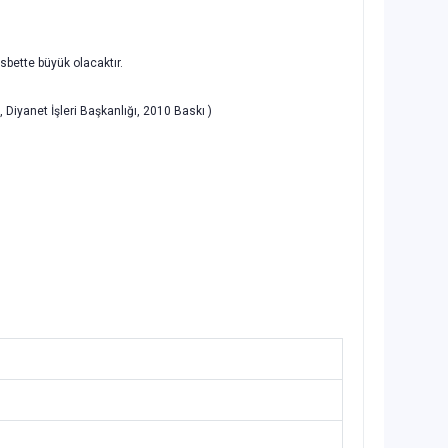
isbette büyük olacaktır.
iyanet İşleri Başkanlığı, 2010 Baskı
)