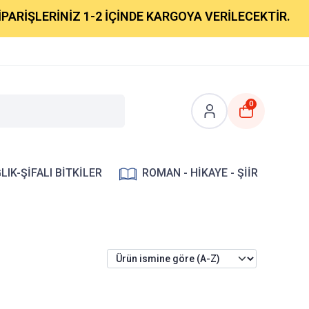
ARİŞLERİNİZ 1-2 İÇİNDE KARGOYA VERİLECEKTİR.
0
LIK-ŞİFALI BİTKİLER
ROMAN - HİKAYE - ŞİİR