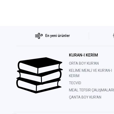
En yeni ürünler
KURAN-I KERİM
ORTA BOY KUR'AN
KELİME MEALİ VE KUR'AN-I
KERİM
TECVİD
MEAL TEFSİR ÇALIŞMALARI
ÇANTA BOY KUR'AN