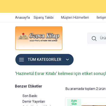
Anasayfa
Sipariş Takibi
Müşteri Hizmetleri
İletiş
TÜM KATEGORİLER
'Hazinetül Esrar Kitabı' kelimesi için etiket sonuçl
Benzer Etiketler
Bu aramada toplam
2
ürün 
Son Baskı
Aynı
Demir Yayınları
Gün