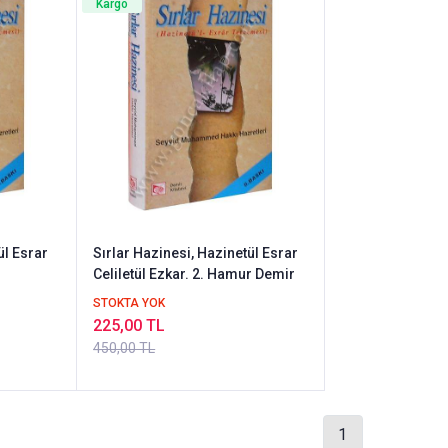
Kargo
ül Esrar
Sırlar Hazinesi, Hazinetül Esrar
Celiletül Ezkar. 2. Hamur Demir
STOKTA YOK
225,00 TL
450,00 TL
1