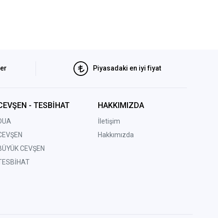
ler
Piyasadaki en iyi fiyat
CEVŞEN - TESBİHAT
HAKKIMIZDA
DUA
İletişim
CEVŞEN
Hakkımızda
BÜYÜK CEVŞEN
TESBİHAT