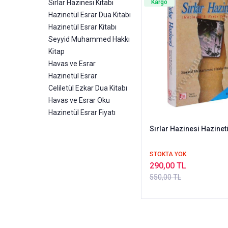
Sırlar Hazinesi Kitabı
Kargo
Hazinetül Esrar Dua Kitabı
Hazinetül Esrar Kitabı
Seyyid Muhammed Hakkı
Kitap
Havas ve Esrar
Hazinetül Esrar
Celiletül Ezkar Dua Kitabı
Havas ve Esrar Oku
Hazinetül Esrar Fiyatı
Sırlar Hazinesi Hazinet
STOKTA YOK
290,00 TL
550,00 TL