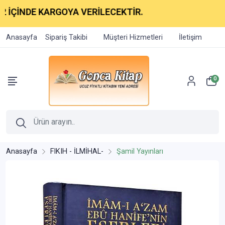
İNDE KARGOYA VERİLECEKTİR.
Anasayfa
Sipariş Takibi
Müşteri Hizmetleri
İletişim
0
Anasayfa
FIKIH - İLMİHAL-
Şamil Yayınları