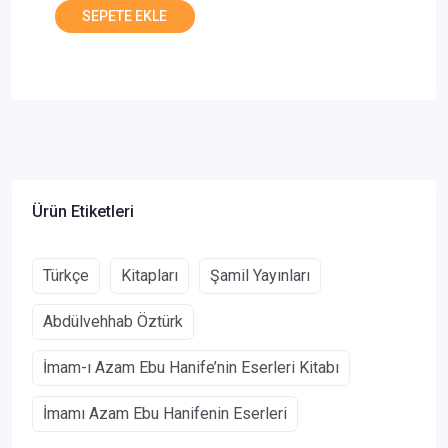
Ürün Etiketleri
Türkçe
Kitapları
Şamil Yayınları
Abdülvehhab Öztürk
İmam-ı Azam Ebu Hanife’nin Eserleri Kitabı
İmamı Azam Ebu Hanifenin Eserleri