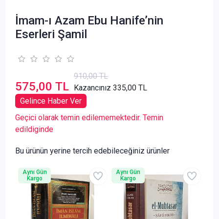
İmam-ı Azam Ebu Hanife’nin
Eserleri Şamil
910,00 TL
575,00 TL
Kazancınız 335,00 TL
Gelince Haber Ver
Geçici olarak temin edilememektedir. Temin
edildiginde
Bu ürünün yerine tercih edebileceğiniz ürünler
Aynı Gün
Aynı Gün
Kargo
Kargo