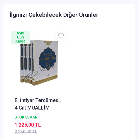
İlginizi Çekebilecek Diğer Ürünler
Aynı
Gün
Kargo
El İhtiyar Tercümesi,
4 Cilt MUALLİM
STOKTA VAR
1.225,00 TL
2.250,00 TL