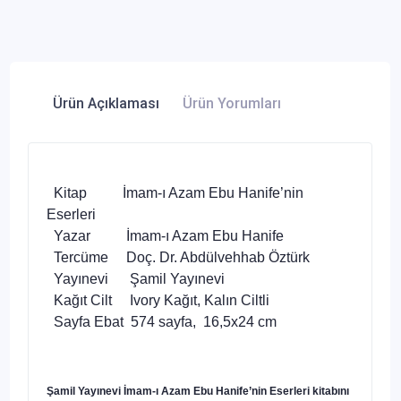
Ürün Açıklaması
Ürün Yorumları
Kitap İmam-ı Azam Ebu Hanife’nin
Eserleri
Yazar İmam-ı Azam Ebu Hanife
Tercüme Doç. Dr. Abdülvehhab Öztürk
Yayınevi Şamil Yayınevi
Kağıt Cilt Ivory Kağıt, Kalın Ciltli
Sayfa Ebat 574 sayfa, 16,5x24 cm
Şamil Yayınevi
İmam-ı Azam Ebu Hanife’nin Eserleri
kitabını