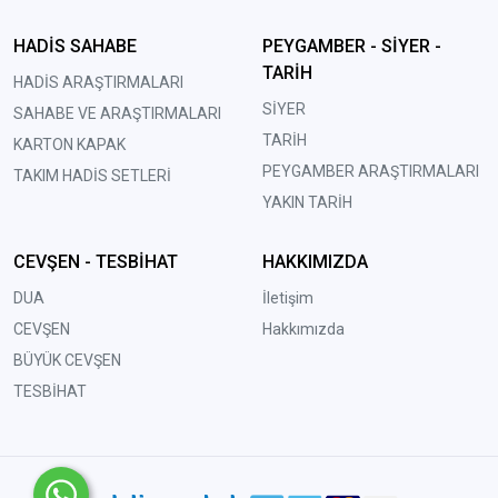
HADİS SAHABE
PEYGAMBER - SİYER -
TARİH
HADİS ARAŞTIRMALARI
SİYER
SAHABE VE ARAŞTIRMALARI
TARİH
KARTON KAPAK
PEYGAMBER ARAŞTIRMALARI
TAKIM HADİS SETLERİ
YAKIN TARİH
CEVŞEN - TESBİHAT
HAKKIMIZDA
DUA
İletişim
CEVŞEN
Hakkımızda
BÜYÜK CEVŞEN
TESBİHAT