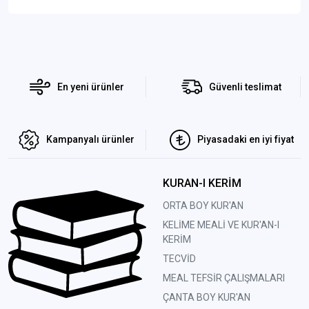
En yeni ürünler
Güvenli teslimat
Kampanyalı ürünler
Piyasadaki en iyi fiyat
KURAN-I KERİM
ORTA BOY KUR'AN
KELİME MEALİ VE KUR'AN-I
KERİM
TECVİD
MEAL TEFSİR ÇALIŞMALARI
ÇANTA BOY KUR'AN