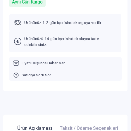
Aynı Gün Kargo
Ürününüz 1-2 gün içerisinde kargoya verilir.
Ürününüzü 14 gün içerisinde kolayca iade
edebilirsiniz.
Fiyatı Düşünce Haber Ver
Satıcıya Soru Sor
Ürün Açıklaması
Taksit / Ödeme Seçenekleri
Ür