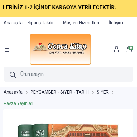
ERİNİZ 1-2 İÇİNDE KARGOYA VERİLECEKTİR.
Anasayfa
Sipariş Takibi
Müşteri Hizmetleri
İletişim
0
Anasayfa
PEYGAMBER - SİYER - TARİH
SİYER
Ravza Yayınları