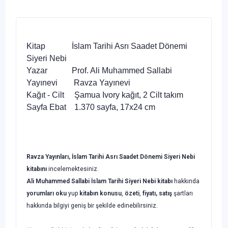
Kitap İslam Tarihi Asrı Saadet Dönemi
Siyeri Nebi
Yazar Prof. Ali Muhammed Sallabi
Yayınevi Ravza Yayınevi
Kağıt - Cilt Şamua Ivory kağıt, 2 Cilt takım
Sayfa Ebat 1.370 sayfa, 17x24 cm
Ravza Yayınları, İslam Tarihi Asrı Saadet Dönemi Siyeri Nebi
kitabını
incelemektesiniz.
Ali Muhammed Sallabi İslam Tarihi Siyeri Nebi kitabı
hakkında
yorumları oku
yup
kitabın
konusu
,
özeti
,
fiyatı, satış
şartları
hakkında bilgiyi geniş bir şekilde edinebilirsiniz.