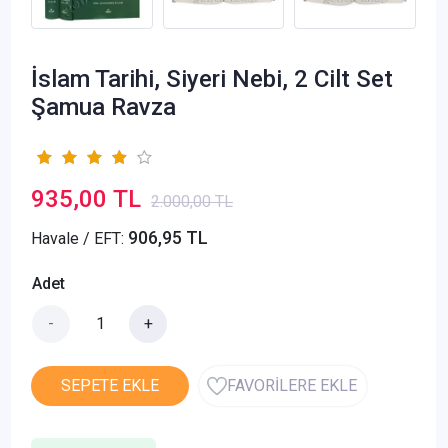
İslam Tarihi, Siyeri Nebi, 2 Cilt Set
Şamua Ravza
935,00 TL
2.000,00 TL
906,95 TL
Havale / EFT:
Adet
-
+
SEPETE EKLE
FAVORİLERE EKLE