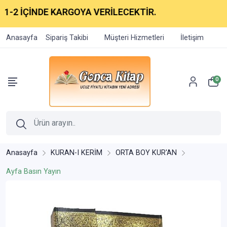
2 İÇİNDE KARGOYA VERİLECEKTİR.
Anasayfa
Sipariş Takibi
Müşteri Hizmetleri
İletişim
0
Anasayfa
KURAN-I KERİM
ORTA BOY KUR'AN
Ayfa Basın Yayın