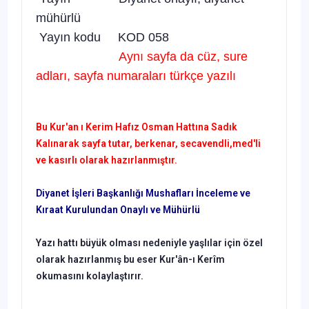
mühürlü
Yayın kodu KOD 058
Aynı sayfa da cüz, sure
adları, sayfa numaraları türkçe yazılı
Bu Kur'an ı Kerim Hafız Osman Hattına Sadık
Kalınarak sayfa tutar, berkenar, secavendli,med'li
ve kasırlı olarak hazırlanmıştır.
Diyanet İşleri Başkanlığı Mushafları İnceleme ve
Kıraat Kurulundan Onaylı ve Mühürlü
Yazı hattı büyük olması nedeniyle yaşlılar için özel
olarak hazırlanmış bu eser Kur'ân-ı Kerîm
okumasını kolaylaştırır.