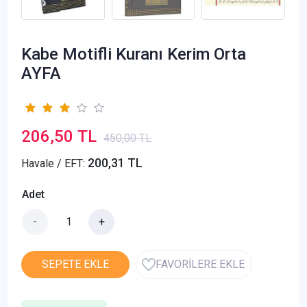
Kabe Motifli Kuranı Kerim Orta
AYFA
206,50 TL
450,00 TL
200,31 TL
Havale / EFT:
Adet
-
+
SEPETE EKLE
FAVORİLERE EKLE