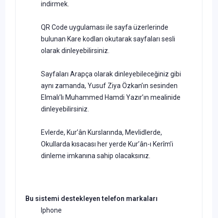
indirmek.
QR Code uygulaması ile sayfa üzerlerinde
bulunan Kare kodları okutarak sayfaları sesli
olarak dinleyebilirsiniz.
Sayfaları Arapça olarak dinleyebileceğiniz gibi
aynı zamanda, Yusuf Ziya Özkan’ın sesinden
Elmalı’lı Muhammed Hamdi Yazır’ın mealinide
dinleyebilirsiniz.
Evlerde, Kur’ân Kurslarında, Mevlidlerde,
Okullarda kısacası her yerde Kur’ân-ı Kerîm’i
dinleme imkanına sahip olacaksınız.
Bu sistemi destekleyen telefon markaları
Iphone