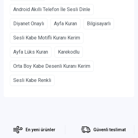
Android Akıllı Telefon İle Sesli Dinle
Diyanet Onaylı
Ayfa Kuran
Bilgisayarlı
Sesli Kabe Motifli Kuranı Kerim
Ayfa Lüks Kuran
Karekodlu
Orta Boy Kabe Desenli Kuranı Kerim
Sesli Kabe Renkli
En yeni ürünler
Güvenli teslimat