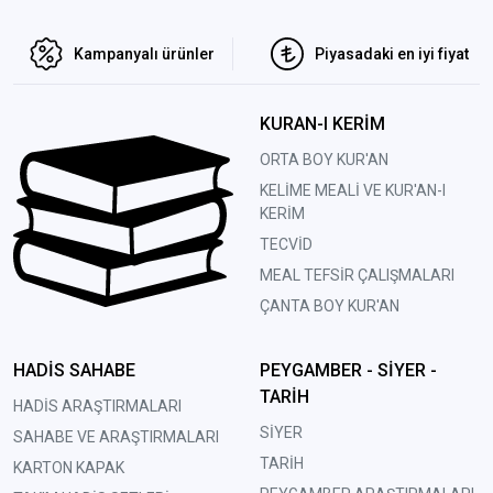
Kampanyalı ürünler
Piyasadaki en iyi fiyat
KURAN-I KERİM
ORTA BOY KUR'AN
KELİME MEALİ VE KUR'AN-I
KERİM
TECVİD
MEAL TEFSİR ÇALIŞMALARI
ÇANTA BOY KUR'AN
HADİS SAHABE
PEYGAMBER - SİYER -
TARİH
HADİS ARAŞTIRMALARI
SİYER
SAHABE VE ARAŞTIRMALARI
TARİH
KARTON KAPAK