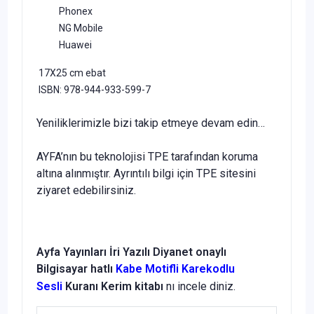
Phonex
NG Mobile
Huawei
17X25 cm ebat
ISBN: 978-944-933-599-7
Yeniliklerimizle bizi takip etmeye devam edin…
AYFA’nın bu teknolojisi TPE tarafından koruma
altına alınmıştır. Ayrıntılı bilgi için TPE sitesini
ziyaret edebilirsiniz.
Ayfa Yayınları
İri Yazılı
Diyanet onaylı
Bilgisayar hatlı
Kabe Motifli Karekodlu
Sesli
Kuranı Kerim
kitabı
nı incele diniz.