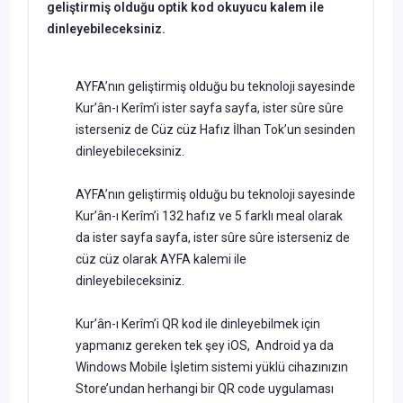
geliştirmiş olduğu optik kod okuyucu kalem ile
dinleyebileceksiniz.
AYFA’nın geliştirmiş olduğu bu teknoloji sayesinde
Kur’ân-ı Kerîm’i ister sayfa sayfa, ister sûre sûre
isterseniz de Cüz cüz Hafız İlhan Tok’un sesinden
dinleyebileceksiniz.
AYFA’nın geliştirmiş olduğu bu teknoloji sayesinde
Kur’ân-ı Kerîm’i 132 hafız ve 5 farklı meal olarak
da ister sayfa sayfa, ister sûre sûre isterseniz de
cüz cüz olarak AYFA kalemi ile
dinleyebileceksiniz.
Kur’ân-ı Kerîm’i QR kod ile dinleyebilmek için
yapmanız gereken tek şey iOS, Android ya da
Windows Mobile İşletim sistemi yüklü cihazınızın
Store’undan herhangi bir QR code uygulaması