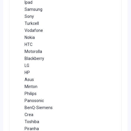
Ipad
Samsung
Sony
Turkcell
Vodafone
Nokia
HTC
Motorolla
Blackberry
LG
HP
Asus
Minton
Philips
Panosonic
BenQ-Siemens
Crea
Toshiba
Piranha