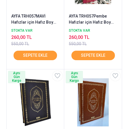
AYFA TRH057MAVİ
AYFA TRH057Pembe
Hafızlar için Hafız Boy
Hafızlar için Hafız Boy
Kuranı Kerim Termo Cilt
Kuranı Kerim Termo Cilt
STOKTA VAR
STOKTA VAR
Mavi
260,00 TL
260,00 TL
550,00 TL
550,00 TL
Aynı
Aynı
Gün
Gün
Kargo
Kargo