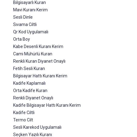
Bilgisayarlı Kuran
Mavi Kuranı Kerim
Sesli Dinle
Sıvama Ciltli
Qr Kod Uygulamalı
Orta Boy
Kabe Desenli Kuranı Kerim
Cami Mühürlü Kuran
Renkli Kuran Diyanet Onaylı
Fetih Sesli Kuran
Bilgisayar Hattı Kuranı Kerim
Kadife Kaplamalı
Orta Kadife Kuran
Renkli Diyanet Onaylı
Kadife Bilgisayar Hattı Kuranı Kerim
Kadife Ciltli
Termo Cilt
Sesli Karekod Uygulamalı
Seçken Yazılı Kuranı