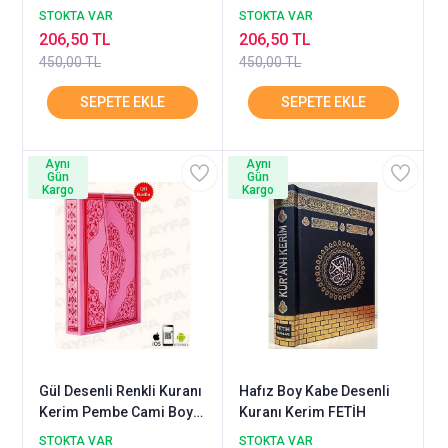
STOKTA VAR
STOKTA VAR
206,50 TL
206,50 TL
450,00 TL
450,00 TL
Aynı
Aynı
Gün
Gün
Kargo
Kargo
Gül Desenli Renkli Kuranı
Hafız Boy Kabe Desenli
Kerim Pembe Cami Boy
Kuranı Kerim FETİH
AYFA
STOKTA VAR
STOKTA VAR