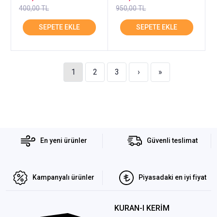
400,00 TL
950,00 TL
1
2
3
›
»
En yeni ürünler
Güvenli teslimat
Kampanyalı ürünler
Piyasadaki en iyi fiyat
KURAN-I KERİM