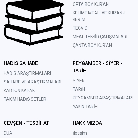
ORTA BOY KUR'AN
KELİME MEALİ VE KUR'AN-I
KERİM
TECVİD
MEAL TEFSİR ÇALIŞMALARI
ÇANTA BOY KUR'AN
HADİS SAHABE
PEYGAMBER - SİYER -
TARİH
HADİS ARAŞTIRMALARI
SİYER
SAHABE VE ARAŞTIRMALARI
TARİH
KARTON KAPAK
PEYGAMBER ARAŞTIRMALARI
TAKIM HADİS SETLERİ
YAKIN TARİH
CEVŞEN - TESBİHAT
HAKKIMIZDA
DUA
İletişim