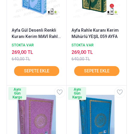
Ayfa Gül Desenli Renkli
Ayfa Rahle Kuranı Kerim
Kuranı Kerim MAVİ Rahle
Mühürlü YEŞİL 059 AYFA
Mühürlü
STOKTA VAR
STOKTA VAR
269,00 TL
269,00 TL
640,00 TL
640,00 TL
Aynı
Aynı
Gün
Gün
Kargo
Kargo