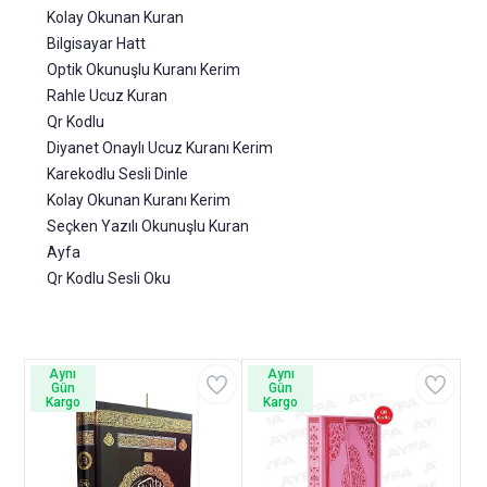
Kolay Okunan Kuran
Bilgisayar Hatt
Optik Okunuşlu Kuranı Kerim
Rahle Ucuz Kuran
Qr Kodlu
Diyanet Onaylı Ucuz Kuranı Kerim
Karekodlu Sesli Dinle
Kolay Okunan Kuranı Kerim
Seçken Yazılı Okunuşlu Kuran
Ayfa
Qr Kodlu Sesli Oku
Aynı
Aynı
Gün
Gün
Kargo
Kargo