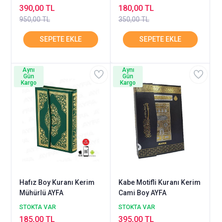
390,00 TL
180,00 TL
950,00 TL
350,00 TL
Aynı
Aynı
Gün
Gün
Kargo
Kargo
Hafız Boy Kuranı Kerim
Kabe Motifli Kuranı Kerim
Mühürlü AYFA
Cami Boy AYFA
STOKTA VAR
STOKTA VAR
185,00 TL
395,00 TL