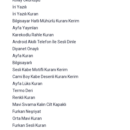
Kolay Okunuşlu
İri Yazılı
İri Yazılı Kuran
Bilgisayar Hatlı Mühürlü Kuranı Kerim
Ayfa Yayınları
Karekodlu Rahle Kuran
Android Akıllı Telefon İle Sesli Dinle
Diyanet Onaylı
Ayfa Kuran
Bilgisayarlı
Sesli Kabe Motifli Kuranı Kerim
Cami Boy Kabe Desenli Kuranı Kerim
Ayfa Lüks Kuran
Termo Deri
Renkli Kuran
Mavi Sıvama Kalın Cilt Kapaklı
Furkan Neşriyat
Orta Mavi Kuran
Furkan Sesli Kuran