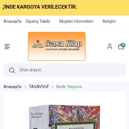
 KARGOYA VERİLECEKTİR.
Anasayfa
Sipariş Takibi
Müşteri Hizmetleri
İletişim
0
Anasayfa
TASAVVUF
Bedir Yayınevi