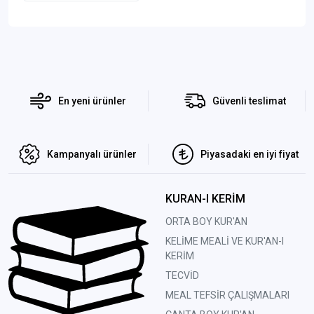
En yeni ürünler
Güvenli teslimat
Kampanyalı ürünler
Piyasadaki en iyi fiyat
KURAN-I KERİM
ORTA BOY KUR'AN
KELİME MEALİ VE KUR'AN-I
KERİM
TECVİD
MEAL TEFSİR ÇALIŞMALARI