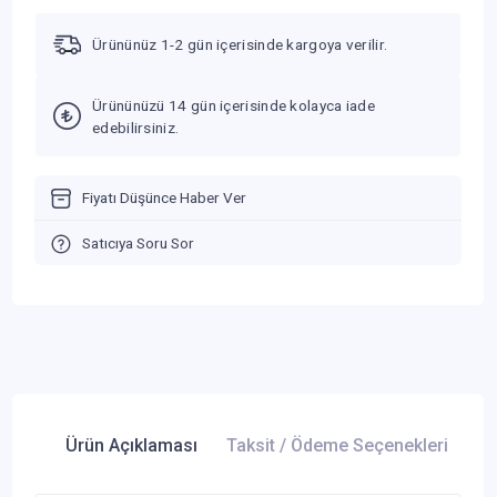
Ürününüz 1-2 gün içerisinde kargoya verilir.
Ürününüzü 14 gün içerisinde kolayca iade
edebilirsiniz.
Fiyatı Düşünce Haber Ver
Satıcıya Soru Sor
Ürün Açıklaması
Taksit / Ödeme Seçenekleri
Ür