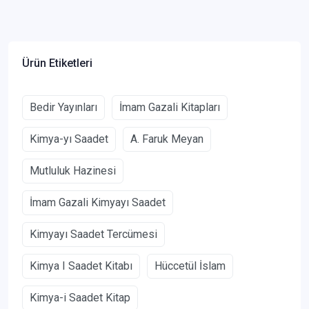
Ürün Etiketleri
Bedir Yayınları
İmam Gazali Kitapları
Kimya-yı Saadet
A. Faruk Meyan
Mutluluk Hazinesi
İmam Gazali Kimyayı Saadet
Kimyayı Saadet Tercümesi
Kimya I Saadet Kitabı
Hüccetül İslam
Kimya-i Saadet Kitap