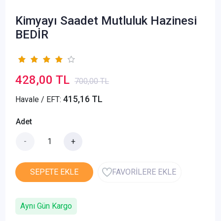
Kimyayı Saadet Mutluluk Hazinesi
BEDİR
428,00 TL
700,00 TL
415,16 TL
Havale / EFT:
Adet
-
+
SEPETE EKLE
FAVORİLERE EKLE
Aynı Gün Kargo