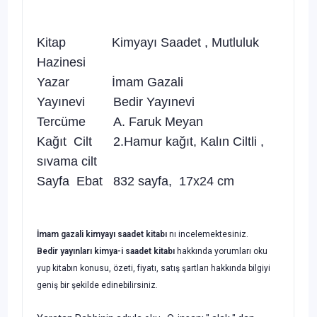
Kitap Kimyayı Saadet , Mutluluk
Hazinesi
Yazar İmam Gazali
Yayınevi Bedir Yayınevi
Tercüme A. Faruk Meyan
Kağıt Cilt 2.Hamur kağıt, Kalın Ciltli ,
sıvama cilt
Sayfa Ebat 832 sayfa, 17x24 cm
İmam gazali kimyayı saadet kitabı
nı incelemektesiniz.
Bedir yayınları kimya-i saadet kitabı
hakkında yorumları oku
yup kitabın konusu, özeti, fiyatı, satış şartları hakkında bilgiyi
geniş bir şekilde edinebilirsiniz.