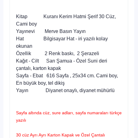
Kitap Kuranı Kerim Hatmi Şerif 30 Cüz,
Cami boy
Yayınevi Merve Basın Yayın
Hat Bilgisayar Hat - iri yazılı kolay
okunan
Özellik 2 Renk baskı, 2 Şerazeli
Kağıt - Cilt Sarı Şamua - Özel Suni deri
çantalı, karton kapak
Sayfa - Ebat 616 Sayfa , 25x34 cm. Cami boy,
En büyük boy, tel dikiş
Yayın Diyanet onaylı, diyanet mühürlü
Sayfa altında cüz, sure adları, sayfa numaraları türkçe
yazılı
30 cüz Ayrı Ayrı Karton Kapak ve Özel Çantalı