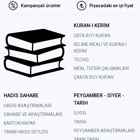
Kampanyalı ürünler
Piyasadaki en iyi fiyat
KURAN-I KERİM
ORTA BOY KUR'AN
KELİME MEALİ VE KUR'AN-I
KERİM
TECVİD
MEAL TEFSİR ÇALIŞMALARI
ÇANTA BOY KUR'AN
HADİS SAHABE
PEYGAMBER - SİYER -
TARİH
HADİS ARAŞTIRMALARI
SİYER
SAHABE VE ARAŞTIRMALARI
TARİH
KARTON KAPAK
PEYGAMBER ARAŞTIRMALARI
TAKIM HADİS SETLERİ
YAKIN TARİH