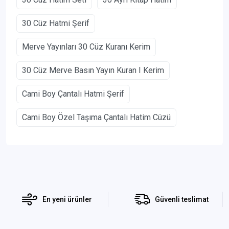
30 Cüz Hatmi Şerif
Merve Yayınları 30 Cüz Kuranı Kerim
30 Cüz Merve Basın Yayın Kuran I Kerim
Cami Boy Çantalı Hatmi Şerif
Cami Boy Özel Taşıma Çantalı Hatim Cüzü
En yeni ürünler
Güvenli teslimat