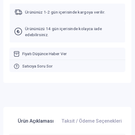
Ürününüz 1-2 gün içerisinde kargoya verilir.
Ürününüzü 14 gün içerisinde kolayca iade
edebilirsiniz.
Fiyatı Düşünce Haber Ver
Satıcıya Soru Sor
Ürün Açıklaması
Taksit / Ödeme Seçenekleri
Ür