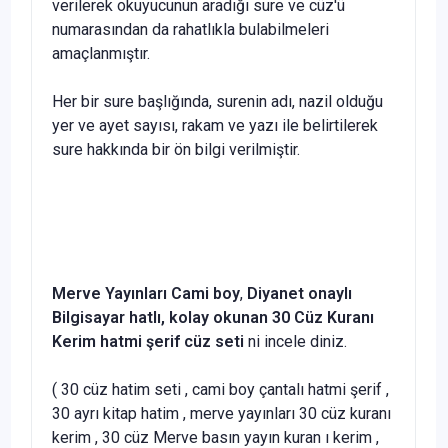
verilerek okuyucunun aradığı sure ve cüz'ü
numarasından da rahatlıkla bulabilmeleri
amaçlanmıştır.
Her bir sure başlığında, surenin adı, nazil olduğu
yer ve ayet sayısı, rakam ve yazı ile belirtilerek
sure hakkında bir ön bilgi verilmiştir.
Merve Yayınları
Cami boy
,
Diyanet onaylı
Bilgisayar hatlı, kolay okunan 30 Cüz Kuranı
Kerim
hatmi şerif cüz seti
ni incele diniz.
( 30 cüz hatim seti , cami boy çantalı hatmi şerif ,
30 ayrı kitap hatim , merve yayınları 30 cüz kuranı
kerim , 30 cüz Merve basın yayın kuran ı kerim ,