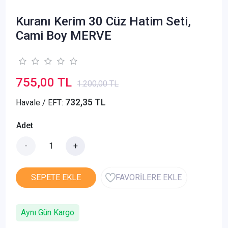
Kuranı Kerim 30 Cüz Hatim Seti,
Cami Boy MERVE
755,00 TL
1.200,00 TL
732,35 TL
Havale / EFT:
Adet
-
+
SEPETE EKLE
FAVORİLERE EKLE
Aynı Gün Kargo