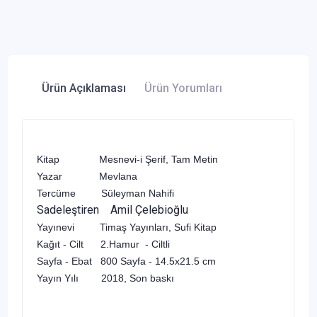
Ürün Açıklaması
Ürün Yorumları
Kitap Mesnevi-i Şerif, Tam Metin
Yazar Mevlana
Tercüme Süleyman Nahifi
Sadeleştiren Amil Çelebioğlu
Yayınevi Timaş Yayınları, Sufi Kitap
Kağıt - Cilt 2.Hamur - Ciltli
Sayfa - Ebat 800 Sayfa - 14.5x21.5 cm
Yayın Yılı 2018, Son baskı