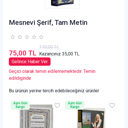
Mesnevi Şerif, Tam Metin
110,00 TL
75,00 TL
Kazancınız 35,00 TL
Gelince Haber Ver
Geçici olarak temin edilememektedir. Temin
edildiginde
Bu ürünün yerine tercih edebileceğiniz ürünler
Aynı Gün
Aynı Gün
Kargo
Kargo