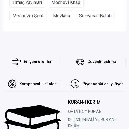
Timaş Yayınları
Mesnevi Kitap
Mesnevi-i Şerif
Mevlana
Süleyman Nahifi
En yeni ürünler
Güvenli teslimat
Kampanyalı ürünler
Piyasadaki en iyi fiyat
KURAN-I KERİM
ORTA BOY KUR'AN
KELİME MEALİ VE KUR'AN-I
KERİM