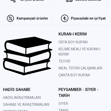
Kampanyalı ürünler
Piyasadaki en iyi fiyat
KURAN-I KERİM
ORTA BOY KUR'AN
KELİME MEALİ VE KUR'AN-I
KERİM
TECVİD
MEAL TEFSİR ÇALIŞMALARI
ÇANTA BOY KUR'AN
HADİS SAHABE
PEYGAMBER - SİYER -
TARİH
HADİS ARAŞTIRMALARI
SİYER
SAHABE VE ARAŞTIRMALARI
TARİH