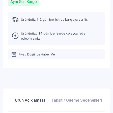
Aynı Gün Kargo
Ürününüz 1-2 gün içerisinde kargoya verilir.
Ürününüzü 14 gün içerisinde kolayca iade
edebilirsiniz.
Fiyatı Düşünce Haber Ver
Ürün Açıklaması
Taksit / Ödeme Seçenekleri
Ür