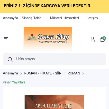
ERİNİZ 1-2 İÇİNDE KARGOYA VERİLECEKTİR.
Anasayfa
Sipariş Takibi
Müşteri Hizmetleri
İletişim
0
Anasayfa
ROMAN - HİKAYE - ŞİİR
ROMAN
Pınar Yayınları