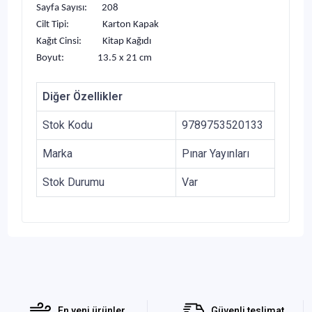
Sayfa Sayısı: 208
Cilt Tipi: Karton Kapak
Kağıt Cinsi: Kitap Kağıdı
Boyut: 13.5 x 21 cm
Diğer Özellikler
Stok Kodu
9789753520133
Marka
Pınar Yayınları
Stok Durumu
Var
En yeni ürünler
Güvenli teslimat