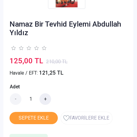
Namaz Bir Tevhid Eylemi Abdullah
Yıldız
125,00 TL
210,00 TL
121,25 TL
Havale / EFT:
Adet
-
+
SEPETE EKLE
FAVORİLERE EKLE