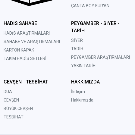
ÇANTA BOY KUR'AN
HADİS SAHABE
PEYGAMBER - SİYER -
TARİH
HADİS ARAŞTIRMALARI
SİYER
SAHABE VE ARAŞTIRMALARI
TARİH
KARTON KAPAK
PEYGAMBER ARAŞTIRMALARI
TAKIM HADİS SETLERİ
YAKIN TARİH
CEVŞEN - TESBİHAT
HAKKIMIZDA
DUA
İletişim
CEVŞEN
Hakkımızda
BÜYÜK CEVŞEN
TESBİHAT