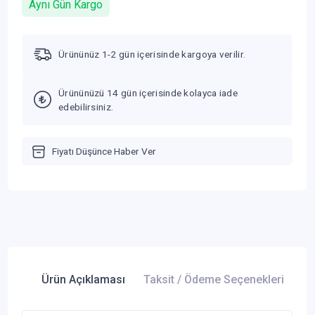
Aynı Gün Kargo
Ürününüz 1-2 gün içerisinde kargoya verilir.
Ürününüzü 14 gün içerisinde kolayca iade
edebilirsiniz.
Fiyatı Düşünce Haber Ver
Ürün Açıklaması
Taksit / Ödeme Seçenekleri
Ür