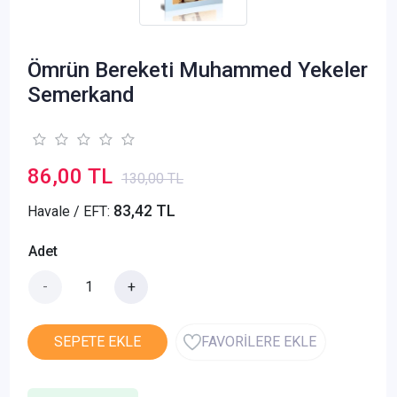
Ömrün Bereketi Muhammed Yekeler
Semerkand
86,00 TL
130,00 TL
83,42 TL
Havale / EFT:
Adet
-
+
SEPETE EKLE
FAVORİLERE EKLE