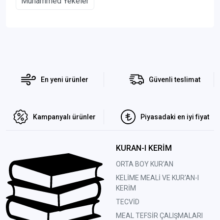
Muhammed Yekeler
En yeni ürünler
Güvenli teslimat
Kampanyalı ürünler
Piyasadaki en iyi fiyat
KURAN-I KERİM
ORTA BOY KUR'AN
KELİME MEALİ VE KUR'AN-I
KERİM
TECVİD
MEAL TEFSİR ÇALIŞMALARI