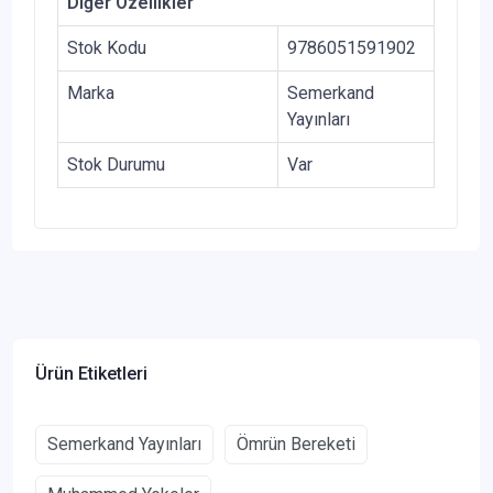
Diğer Özellikler
Stok Kodu
9786051591902
Marka
Semerkand
Yayınları
Stok Durumu
Var
Ürün Etiketleri
Semerkand Yayınları
Ömrün Bereketi