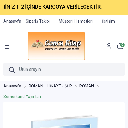
İNİZ 1-2 İÇİNDE KARGOYA VERİLECEKTİR.
Anasayfa
Sipariş Takibi
Müşteri Hizmetleri
İletişim
0
Anasayfa
ROMAN - HİKAYE - ŞİİR
ROMAN
Semerkand Yayınları