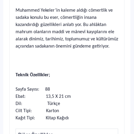
Muhammed Yekeler’in kaleme aldığı cömertlik ve
sadaka konulu bu eser, cömertliğin insana
kazandırdığı güzellikleri anlatı yor. Bu ahlâktan
mahrum olanların maddi ve mânevî kayıplarını ele
alarak dinimiz, tarihimiz, toplumumuz ve kültürümüz
açısından sadakanın önemini gündeme getiriyor.
Teknik Özellikler;
Sayfa Sayısı: 88
Ebat: 13,5 X 21 cm
Dil: Türkçe
Cilt Tipi: Karton
Kağıt Tipi: Kitap Kağıdı