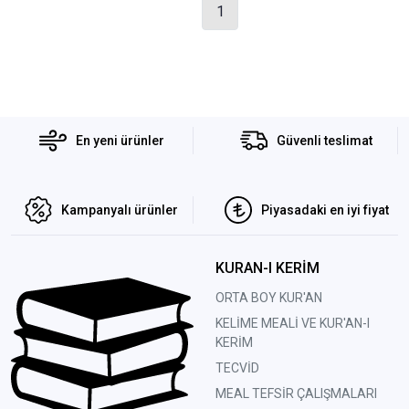
1
En yeni ürünler
Güvenli teslimat
Kampanyalı ürünler
Piyasadaki en iyi fiyat
KURAN-I KERİM
ORTA BOY KUR'AN
KELİME MEALİ VE KUR'AN-I
KERİM
TECVİD
MEAL TEFSİR ÇALIŞMALARI