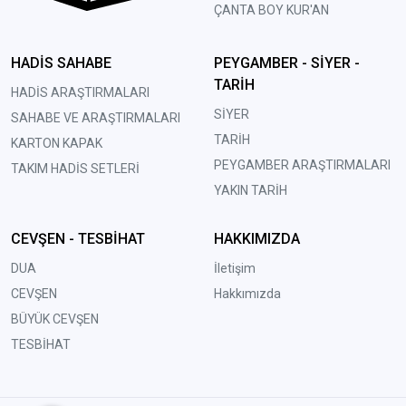
ÇANTA BOY KUR'AN
HADİS SAHABE
PEYGAMBER - SİYER -
TARİH
HADİS ARAŞTIRMALARI
SİYER
SAHABE VE ARAŞTIRMALARI
TARİH
KARTON KAPAK
PEYGAMBER ARAŞTIRMALARI
TAKIM HADİS SETLERİ
YAKIN TARİH
CEVŞEN - TESBİHAT
HAKKIMIZDA
DUA
İletişim
CEVŞEN
Hakkımızda
BÜYÜK CEVŞEN
TESBİHAT