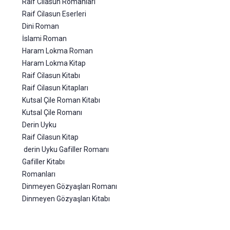
Raif Cilasun Romanları
Raif Cilasun Eserleri
Dini Roman
İslami Roman
Haram Lokma Roman
Haram Lokma Kitap
Raif Cilasun Kitabı
Raif Cilasun Kitapları
Kutsal Çile Roman Kitabı
Kutsal Çile Romanı
Derin Uyku
Raif Cilasun Kitap
derin Uyku Gafiller Romanı
Gafiller Kitabı
Romanları
Dinmeyen Gözyaşları Romanı
Dinmeyen Gözyaşları Kitabı