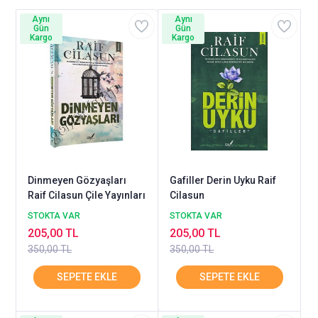
Aynı
Aynı
Gün
Gün
Kargo
Kargo
Dinmeyen Gözyaşları
Gafiller Derin Uyku Raif
Raif Cilasun Çile Yayınları
Cilasun
STOKTA VAR
STOKTA VAR
205,00 TL
205,00 TL
350,00 TL
350,00 TL