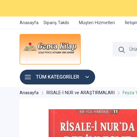
Anasayfa
Sipariş Takibi
Müşteri Hizmetleri
İletiş
TÜM KATEGORİLER
Anasayfa
RİSALE-İ NUR ve ARAŞTIRMALARI
Feyza Y