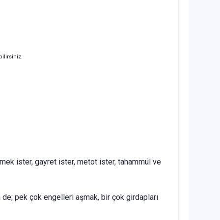
ilirsiniz.
mek ister, gayret ister, metot ister, tahammül ve
 de; pek çok engelleri aşmak, bir çok girdapları