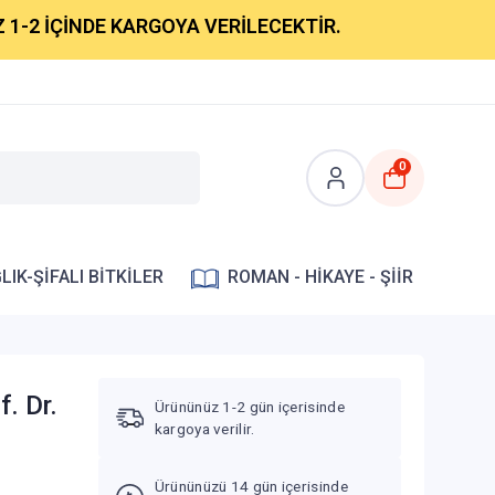
İNDE KARGOYA VERİLECEKTİR.
0
LIK-ŞİFALI BİTKİLER
ROMAN - HİKAYE - ŞİİR
. Dr.
Ürününüz 1-2 gün içerisinde
kargoya verilir.
Ürününüzü 14 gün içerisinde