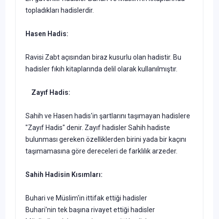
topladıkları hadislerdir.
Hasen Hadis:
Ravisi Zabt açısından biraz kusurlu olan hadistir. Bu
hadisler fıkıh kitaplarında delil olarak kullanılmıştır.
Zayıf Hadis:
Sahih ve Hasen hadis'in şartlarını taşımayan hadislere
"Zayıf Hadis" denir. Zayıf hadisler Sahih hadiste
bulunması gereken özelliklerden birini yada bir kaçını
taşımamasına göre dereceleri de farklılık arzeder.
Sahih Hadisin Kısımları:
Buhari ve Müslim'in ittifak ettiği hadisler
Buhari'nin tek başına rivayet ettiği hadisler