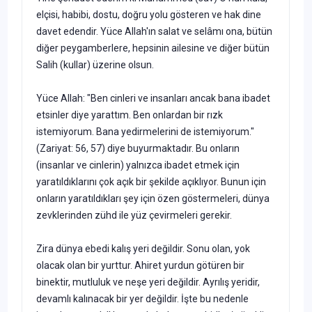
elçisi, habibi, dostu, doğru yolu gösteren ve hak dine
davet edendir. Yüce Allah'ın salat ve selâmı ona, bütün
diğer peygamberlere, hepsinin ailesine ve diğer bütün
Salih (kullar) üzerine olsun.
Yüce Allah: "Ben cinleri ve insanları ancak bana ibadet
etsinler diye yarattım. Ben onlardan bir rızk
istemiyorum. Bana yedirmelerini de istemiyorum."
(Zariyat: 56, 57) diye buyurmaktadır. Bu onların
(insanlar ve cinlerin) yalnızca ibadet etmek için
yaratıldıklarını çok açık bir şekilde açıklıyor. Bunun için
onların yaratıldıkları şey için özen göstermeleri, dünya
zevklerinden zühd ile yüz çevirmeleri gerekir.
Zira dünya ebedi kalış yeri değildir. Sonu olan, yok
olacak olan bir yurttur. Ahiret yurdun götüren bir
binektir, mutluluk ve neşe yeri değildir. Ayrılış yeridir,
devamlı kalınacak bir yer değildir. İşte bu nedenle