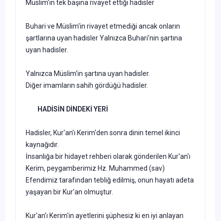
Müslim'in tek başına rivayet ettiği hadisler
Buhari ve Müslim'in rivayet etmediği ancak onların
şartlarına uyan hadisler Yalnızca Buhari'nin şartına
uyan hadisler.
Yalnızca Müslim'in şartına uyan hadisler.
Diğer imamların sahih gördüğü hadisler.
HADİSİN DİNDEKİ YERİ
Hadisler, Kur'an'ı Kerim'den sonra dinin temel ikinci
kaynağıdır.
İnsanlığa bir hidayet rehberi olarak gönderilen Kur'an'ı
Kerim, peygambe­rimiz Hz. Muhammed (sav)
Efendimiz tarafından tebliğ edilmiş, onun hayatı adeta
yaşayan bir Kur'an olmuştur.
Kur'an'ı Kerim'in ayetlerini şüphesiz ki en iyi anlayan