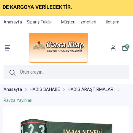
RGOYA VERİLECEKTİR.
Anasayfa
Sipariş Takibi
Müşteri Hizmetleri
İletişim
0
Anasayfa
HADİS SAHABE
HADİS ARAŞTIRMALARI
Ravza Yayınları