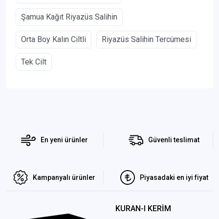
Şamua Kağıt Riyazüs Salihin
Orta Boy Kalın Ciltli
Riyazüs Salihin Tercümesi
Tek Cilt
En yeni ürünler
Güvenli teslimat
Kampanyalı ürünler
Piyasadaki en iyi fiyat
KURAN-I KERİM