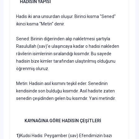
HADİSİN YAPISI
Hadis iki ana unsurdan oluşur. Birinci kısma "Sened"
ikinci kısma "Metin" denir.
Sened: Birinin diğerinden alıp nakletmesi şartıyla
Rasulullah (sav)'e ulaşıncaya kadar o hadisi nakleden
râvilerin isimlerinin sıralandığı kısımdır. Bu sayede
hadisin bize kimler tarafından ulaştırılmış olduğunu
öğrenmiş oluruz.
Metin: Hadisin asıl kısmını teşkil eder. Senedinin
kendisinde son bulduğu kısımdır. Asıl hadiste zaten
senedin çeşidinden gelen bu kısımdır. Yani metindir.
KAYNAĞINA GÖRE HADİSİN ÇEŞİTLERİ
1)
Kudsi Hadis: Peygamber (sav) Efendimizin bazı