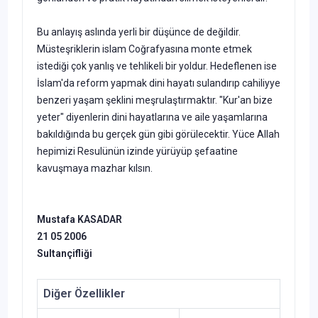
Bu anlayış aslında yerli bir düşünce de değildir.
Müsteşriklerin islam Coğrafyasına monte etmek
istediği çok yanlış ve tehlikeli bir yoldur. Hedeflenen ise
İslam'da reform yapmak dini hayatı sulandırıp cahiliyye
benzeri yaşam şeklini meşrulaştırmaktır. "Kur'an bize
yeter" diyenlerin dini hayatlarına ve aile yaşamlarına
bakıldığında bu gerçek gün gibi görülecektir. Yüce Allah
hepimizi Resulünün izinde yürüyüp şefaatine
kavuşmaya mazhar kılsın.
Mustafa KASADAR
21 05 2006
Sultançifliği
Diğer Özellikler