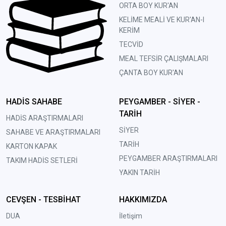
ORTA BOY KUR'AN
KELİME MEALİ VE KUR'AN-I
KERİM
TECVİD
MEAL TEFSİR ÇALIŞMALARI
ÇANTA BOY KUR'AN
HADİS SAHABE
PEYGAMBER - SİYER -
TARİH
HADİS ARAŞTIRMALARI
SİYER
SAHABE VE ARAŞTIRMALARI
TARİH
KARTON KAPAK
PEYGAMBER ARAŞTIRMALARI
TAKIM HADİS SETLERİ
YAKIN TARİH
CEVŞEN - TESBİHAT
HAKKIMIZDA
DUA
İletişim