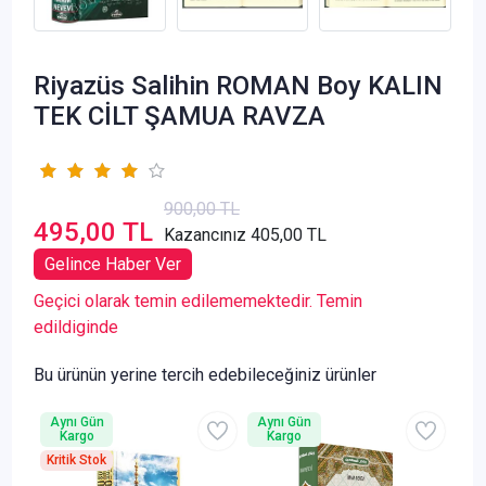
Riyazüs Salihin ROMAN Boy KALIN
TEK CİLT ŞAMUA RAVZA
900,00 TL
495,00 TL
Kazancınız 405,00 TL
Gelince Haber Ver
Geçici olarak temin edilememektedir. Temin
edildiginde
Bu ürünün yerine tercih edebileceğiniz ürünler
Aynı Gün
Aynı Gün
Kargo
Kargo
Kritik Stok