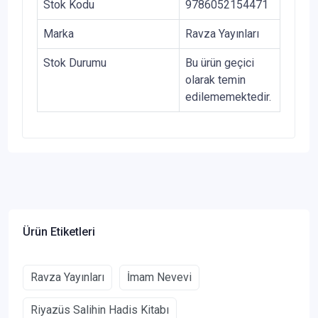
Stok Kodu
9786052154471
Marka
Ravza Yayınları
Stok Durumu
Bu ürün geçici
olarak temin
edilememektedir.
Ürün Etiketleri
Ravza Yayınları
İmam Nevevi
Riyazüs Salihin Hadis Kitabı