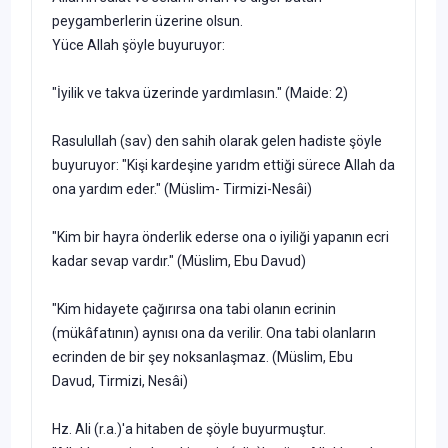
peygamberlerin üzerine olsun.
Yüce Allah şöyle buyuruyor:
"İyilik ve takva üzerinde yardımlasın." (Maide: 2)
Rasulullah (sav) den sahih olarak gelen hadiste şöyle
buyuruyor: "Kişi kardeşine yarıdm ettiği sürece Allah da
ona yardım eder." (Müslim- Tirmizi-Nesâi)
"Kim bir hayra önderlik ederse ona o iyiliği yapanın ecri
kadar sevap vardır." (Müslim, Ebu Davud)
"Kim hidayete çağırırsa ona tabi olanın ecrinin
(mükâfatının) aynısı ona da verilir. Ona tabi olanların
ecrinden de bir şey noksanlaşmaz. (Müslim, Ebu
Davud, Tirmizi, Nesâi)
Hz. Ali (r.a.)'a hitaben de şöyle buyurmuştur.