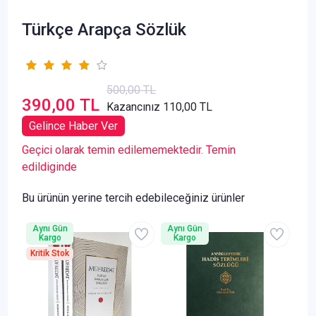
Türkçe Arapça Sözlük
500,00 TL
390,00 TL
Kazancınız 110,00 TL
Gelince Haber Ver
Geçici olarak temin edilememektedir. Temin
edildiginde
Bu ürünün yerine tercih edebileceğiniz ürünler
Aynı Gün
Aynı Gün
Kargo
Kargo
Kritik Stok