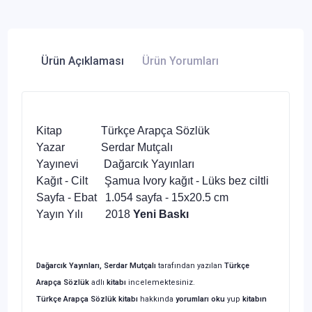
Ürün Açıklaması
Ürün Yorumları
Kitap Türkçe Arapça Sözlük
Yazar Serdar Mutçalı
Yayınevi Dağarcık Yayınları
Kağıt - Cilt Şamua Ivory kağıt - Lüks bez ciltli
Sayfa - Ebat 1.054 sayfa - 15x20.5 cm
Yayın Yılı 2018
Yeni Baskı
Dağarcık Yayınları, Serdar Mutçalı
tarafından yazılan
Türkçe
Arapça Sözlük
adlı
kitabı
incelemektesiniz.
Türkçe Arapça Sözlük
kitabı
hakkında
yorumları oku
yup
kitabın