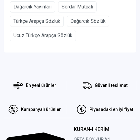
Dağarcık Yayınları
Serdar Mutçalı
Türkçe Arapça Sözlük
Dağarcık Sözlük
Ucuz Türkçe Arapça Sözlük
En yeni ürünler
Güvenli teslimat
Kampanyalı ürünler
Piyasadaki en iyi fiyat
KURAN-I KERİM
ORTA BOY KUR'AN