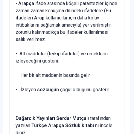
•
Arapça
ifade arasında köşeli parantezler içinde
zaman zaman konuşma dilindeki ifadelere (Bu
ifadeleri
Arap
kullanıcılar için daha kolay
intibaklarını sağlamak amacıyla) yer verilmiştir,
zorunlu kalınmadıkça bu ifadeler kullanılması
salık verilmez.
• Alt maddeler (terkip ifadeler) ve örneklerin
izleyeceğini gösterir.
Her bir alt maddenin başında gelir.
• İzleyen
sözcüğün
çoğul olduğunu gösterir.
Dağarcık Yayınları Serdar Mutçalı
tarafından
yazılan
Türkçe Arapça Sözlük
kitabı
nı incele
diniz.