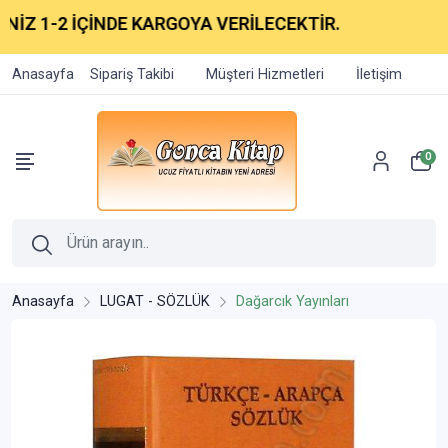
 1-2 İÇİNDE KARGOYA VERİLECEKTİR.
Anasayfa
Sipariş Takibi
Müşteri Hizmetleri
İletişim
0
Anasayfa
LUGAT - SÖZLÜK
Dağarcık Yayınları