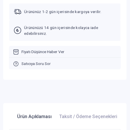
Ürününüz 1-2 gün içerisinde kargoya verilir.
Ürününüzü 14 gün içerisinde kolayca iade
edebilirsiniz.
Fiyatı Düşünce Haber Ver
Satıcıya Soru Sor
Ürün Açıklaması
Taksit / Ödeme Seçenekleri
Ür