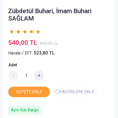
Zübdetül Buhari, İmam Buhari
SAĞLAM
540,00 TL
850,00 TL
523,80 TL
Havale / EFT:
Adet
-
+
SEPETE EKLE
FAVORİLERE EKLE
Aynı Gün Kargo