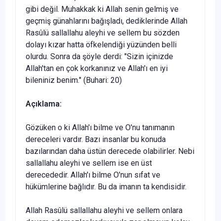
gibi değil. Muhakkak ki Allah senin gelmiş ve
geçmiş günahlarını bağışladı, dediklerinde Allah
Rasûlü sallallahu aleyhi ve sellem bu sözden
dolayı kızar hatta öfkelendiği yü­zünden belli
olurdu. Sonra da şöyle derdi: "Sizin içinizde
Allah'tan en çok korkanınız ve Allah'ı en iyi
bileniniz benim." (Buhari: 20)
Açıklama:
Gözüken o ki Allah'ı bilme ve O'nu tanımanın
dereceleri vardır. Bazı insanlar bu konuda
bazılarından daha üstün derecede olabilirler. Nebi
sal­lallahu aleyhi ve sellem ise en üst
derecededir. Allah'ı bilme O'nun sıfat ve
hükümlerine bağlıdır. Bu da imanın ta kendisidir.
Allah Rasûlü sallallahu aleyhi ve sellem onlara