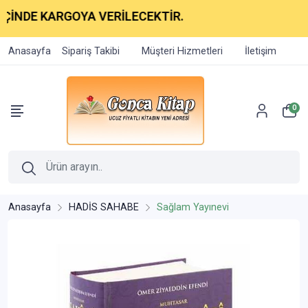
KARGOYA VERİLECEKTİR.
Anasayfa
Sipariş Takibi
Müşteri Hizmetleri
İletişim
0
Anasayfa
HADİS SAHABE
Sağlam Yayınevi