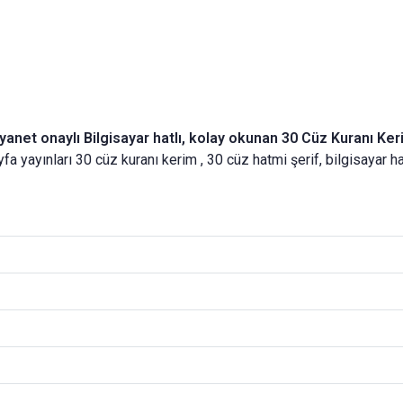
yanet onaylı Bilgisayar hatlı, kolay okunan 30 Cüz Kuranı Ke
 ayfa yayınları 30 cüz kuranı kerim , 30 cüz hatmi şerif, bilgisayar 