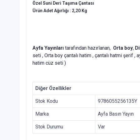
Özel Suni Deri Taşıma Çantası
Ürün Adet Ağırlığı : 2,20 Kg
Ayfa Yayınları
tarafından hazırlanan,
Orta boy
,
Di
seti , Orta boy çantalı hatim , çantalı hatmi şerif ,
hatim cüz seti
)
Diğer Özellikler
Stok Kodu
9786055256135Y
Marka
Ayfa Basın Yayın
Stok Durumu
Var