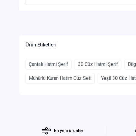
Ürün Etiketleri
Çantalı Hatmi Şerif
30 Cüz Hatmi Şerif
Bil
Mühürlü Kuran Hatim Cüz Seti
Yeşil 30 Cüz Hat
En yeni ürünler