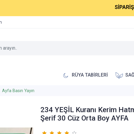
SİPARİŞLERİN
im
RÜYA TABİRLERİ
SAĞ
Ayfa Basın Yayın
234 YEŞİL Kuranı Kerim Hat
Şerif 30 Cüz Orta Boy AYFA