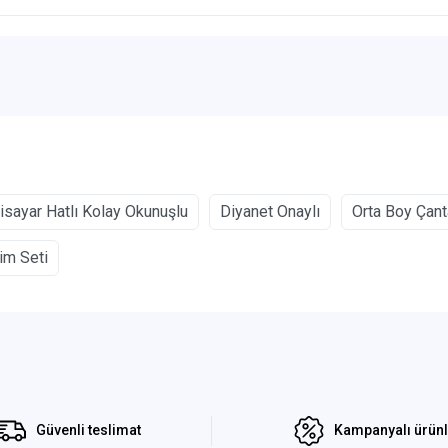
gisayar Hatlı Kolay Okunuşlu
Diyanet Onaylı
Orta Boy Çant
im Seti
Güvenli teslimat
Kampanyalı ürün