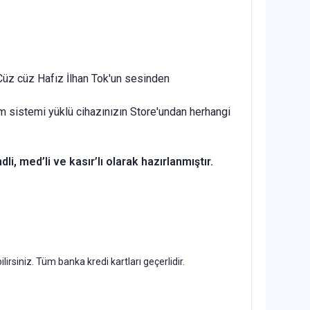
 Cüz cüz Hafız İlhan Tok'un sesinden
m sistemi yüklü cihazınızın Store'undan herhangi
, med’li ve kasır’lı olarak hazırlanmıştır.
irsiniz. Tüm banka kredi kartları geçerlidir.