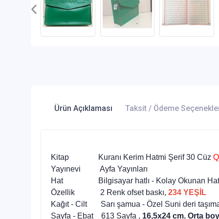
Ürün Açıklaması
Taksit / Ödeme Seçenekle
Kitap Kuranı Kerim Hatmi Şerif 30 Cüz
Q
Yayınevi Ayfa Yayınları
Hat Bilgisayar hatlı - Kolay Okunan Ha
Özellik 2 Renk ofset baskı,
234 YEŞİL
Kağıt - Cilt Sarı şamua - Özel Suni deri taşıma
Sayfa - Ebat 613 Sayfa ,
16,5x24 cm. Orta boy