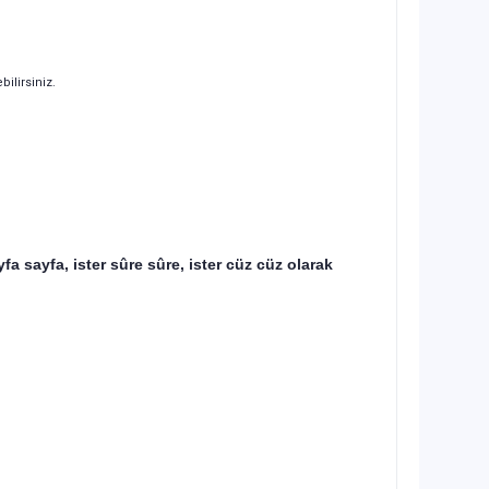
bilirsiniz.
a sayfa, ister sûre sûre, ister cüz cüz olarak