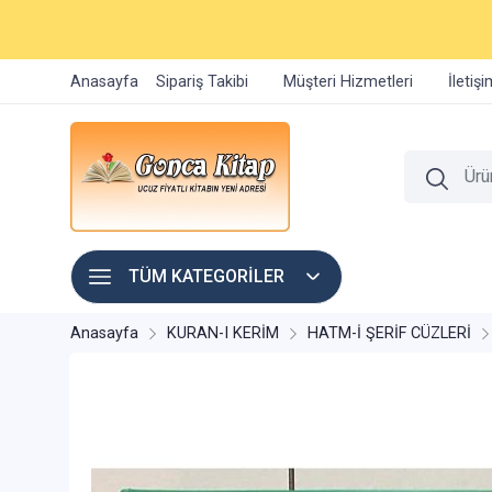
Anasayfa
Sipariş Takibi
Müşteri Hizmetleri
İletiş
TÜM KATEGORİLER
Anasayfa
KURAN-I KERİM
HATM-İ ŞERİF CÜZLERİ