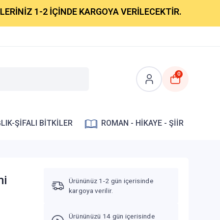
İZ 1-2 İÇİNDE KARGOYA VERİLECEKTİR.
0
LIK-ŞİFALI BİTKİLER
ROMAN - HİKAYE - ŞİİR
mi
Ürününüz 1-2 gün içerisinde
kargoya verilir.
Ürününüzü 14 gün içerisinde