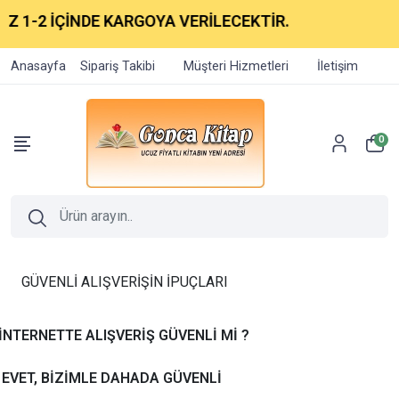
 1-2 İÇİNDE KARGOYA VERİLECEKTİR.
Anasayfa
Sipariş Takibi
Müşteri Hizmetleri
İletişim
0
GÜVENLİ ALIŞVERİŞİN İPUÇLARI
İNTERNETTE ALIŞVERİŞ GÜVENLİ Mİ ?
EVET, BİZİMLE DAHADA GÜVENLİ