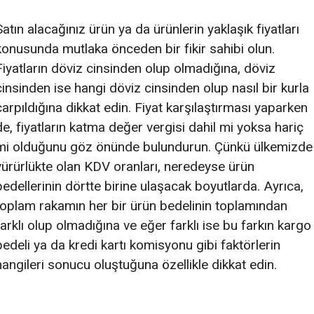
Satın alacağınız ürün ya da ürünlerin yaklaşık fiyatları
konusunda mutlaka önceden bir fikir sahibi olun.
Fiyatların döviz cinsinden olup olmadığına, döviz
cinsinden ise hangi döviz cinsinden olup nasıl bir kurla
çarpıldığına dikkat edin. Fiyat karşılaştırması yaparken
de, fiyatların katma değer vergisi dahil mi yoksa hariç
mi olduğunu göz önünde bulundurun. Çünkü ülkemizde
yürürlükte olan KDV oranları, neredeyse ürün
bedellerinin dörtte birine ulaşacak boyutlarda. Ayrıca,
toplam rakamın her bir ürün bedelinin toplamından
farklı olup olmadığına ve eğer farklı ise bu farkın kargo
bedeli ya da kredi kartı komisyonu gibi faktörlerin
hangileri sonucu oluştuğuna özellikle dikkat edin.