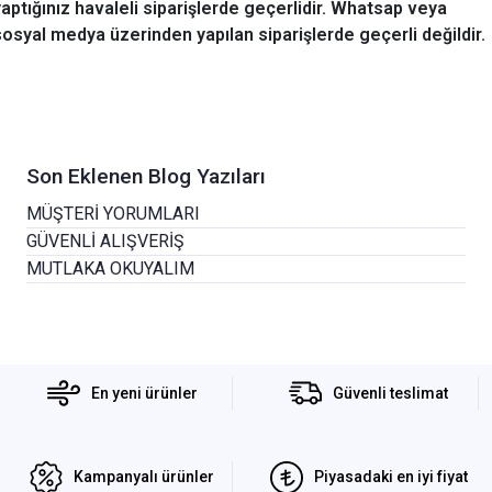
yaptığınız havaleli siparişlerde geçerlidir. Whatsap veya
sosyal medya üzerinden yapılan siparişlerde geçerli değildir.
Son Eklenen Blog Yazıları
MÜŞTERİ YORUMLARI
GÜVENLİ ALIŞVERİŞ
MUTLAKA OKUYALIM
En yeni ürünler
Güvenli teslimat
Kampanyalı ürünler
Piyasadaki en iyi fiyat