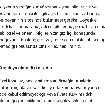
Alışveriş yaptığınız mağazanın kişisel bilgileriniz ve
onların korunması ile ilgili açık bir politikası ve buna ait
bir beyanının sitesinde bulunması gerekir. Böyelikle
kredi kartı numaranız, adres bilgileriniz, e-mail adresini
gibi özel ve önemli bilgilerinizin gizliliği konusunda
mağazanın başlangıç düzeyinde sorumluluk sahibi olu
olmadığı konusunda bir fikir edinebilirsiniz.
Küçük yazılara dikkat edin
Özel koşullar, bazı kısıtlamalar, örneğin ürünlerin
kullanılmış olarak satıldığı, ya da kampanya boyunca
iade kabul edilmeyeceği, veya fiyata KDV'nin dahil
olmadığı gibi açıklamalar çok küçük yazılmış olabilir.