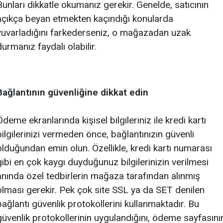
Bunları dikkatle okumanız gerekir. Genelde, satıcının
açıkça beyan etmekten kaçındığı konularda
yuvarladığını farkederseniz, o mağazadan uzak
durmanız faydalı olabilir.
Bağlantının güvenliğine dikkat edin
Ödeme ekranlarında kişisel bilgileriniz ile kredi kartı
bilgilerinizi vermeden önce, bağlantınızın güvenli
olduğundan emin olun. Özellikle, kredi kartı numarası
gibi en çok kaygı duyduğunuz bilgilerinizin verilmesi
anında özel tedbirlerin mağaza tarafından alınmış
olması gerekir. Pek çok site SSL ya da SET denilen
bağlantı güvenlik protokollerini kullanmaktadır. Bu
güvenlik protokollerinin uygulandığını, ödeme sayfasını