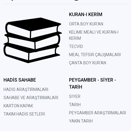
KURAN-I KERİM
ORTA BOY KUR'AN
KELİME MEALİ VE KUR'AN-I
KERİM
TECVİD
MEAL TEFSİR ÇALIŞMALARI
ÇANTA BOY KUR'AN
HADİS SAHABE
PEYGAMBER - SİYER -
TARİH
HADİS ARAŞTIRMALARI
SİYER
SAHABE VE ARAŞTIRMALARI
TARİH
KARTON KAPAK
PEYGAMBER ARAŞTIRMALARI
TAKIM HADİS SETLERİ
YAKIN TARİH