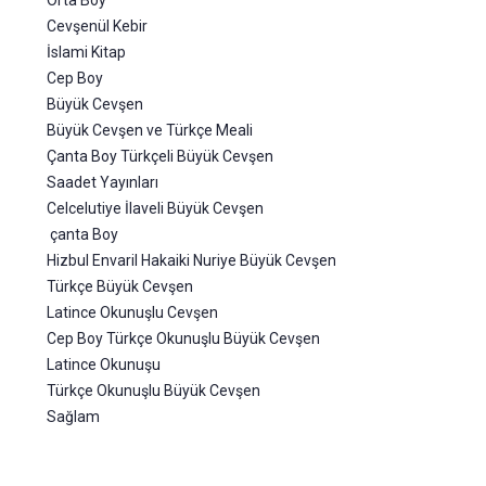
Orta Boy
Cevşenül Kebir
İslami Kitap
Cep Boy
Büyük Cevşen
Büyük Cevşen ve Türkçe Meali
Çanta Boy Türkçeli Büyük Cevşen
Saadet Yayınları
Celcelutiye İlaveli Büyük Cevşen
çanta Boy
Hizbul Envaril Hakaiki Nuriye Büyük Cevşen
Türkçe Büyük Cevşen
Latince Okunuşlu Cevşen
Cep Boy Türkçe Okunuşlu Büyük Cevşen
Latince Okunuşu
Türkçe Okunuşlu Büyük Cevşen
Sağlam