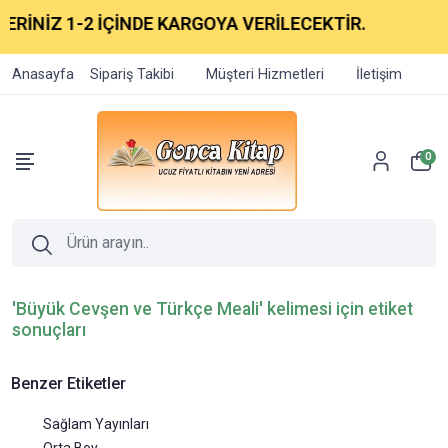
RİNİZ 1-2 İÇİNDE KARGOYA VERİLECEKTİR.
Anasayfa
Sipariş Takibi
Müşteri Hizmetleri
İletişim
0
'Büyük Cevşen ve Türkçe Meali' kelimesi için etiket
sonuçları
Benzer Etiketler
Sağlam Yayınları