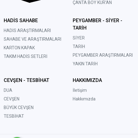
ÇANTA BOY KUR'AN
HADİS SAHABE
PEYGAMBER - SİYER -
TARİH
HADİS ARAŞTIRMALARI
SİYER
SAHABE VE ARAŞTIRMALARI
TARİH
KARTON KAPAK
PEYGAMBER ARAŞTIRMALARI
TAKIM HADİS SETLERİ
YAKIN TARİH
CEVŞEN - TESBİHAT
HAKKIMIZDA
DUA
İletişim
CEVŞEN
Hakkımızda
BÜYÜK CEVŞEN
TESBİHAT