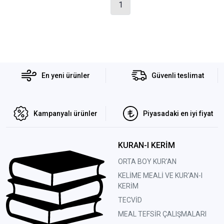
1
En yeni ürünler
Güvenli teslimat
Kampanyalı ürünler
Piyasadaki en iyi fiyat
KURAN-I KERİM
ORTA BOY KUR'AN
KELİME MEALİ VE KUR'AN-I
KERİM
TECVİD
MEAL TEFSİR ÇALIŞMALARI