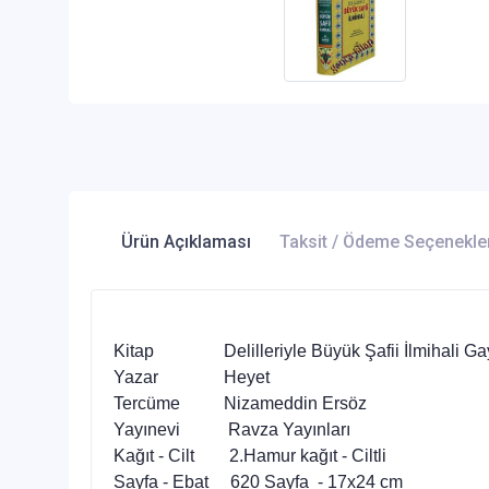
Ürün Açıklaması
Taksit / Ödeme Seçenekle
Kitap Delilleriyle Büyük Şafii İlmihali Gaye
Yazar Heyet
Tercüme Nizameddin Ersöz
Yayınevi Ravza Yayınları
Kağıt - Cilt 2.Hamur kağıt - Ciltli
Sayfa - Ebat 620 Sayfa - 17x24 cm