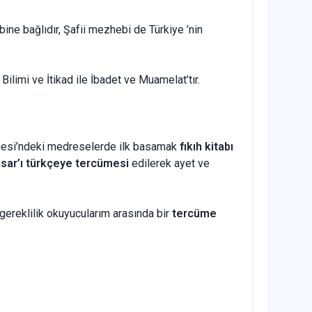
ne bağlıdır, Şafii mezhebi de Türkiye ’nin
ilimi ve İtikad ile İbadet ve Muamelat’tır.
lgesi’ndeki medreselerde ilk basamak
fıkıh kitabı
tisar’ı türkçeye tercümesi
edilerek ayet ve
gereklilik okuyucularım arasında bir
tercüme