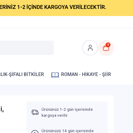
Z 1-2 İÇİNDE KARGOYA VERİLECEKTİR.
0
LIK-ŞİFALI BİTKİLER
ROMAN - HİKAYE - ŞİİR
i,
Ürününüz 1-2 gün içerisinde
kargoya verilir.
Ürününüzü 14 gün içerisinde