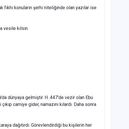
ak fıkhi konuların şerhi niteliğinde olan yazılar ise
 vesile kılsın.
da dünyaya gelmiştir. H. 447'de vezir olan Ebu
 çıkıp camiye gider, namazını kılardı. Daha sonra
raya dağıtırdı. Görevlen­dirdiği bu kişilerin her