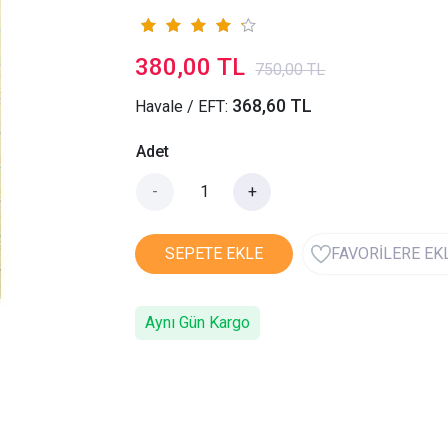
380,00 TL
750,00 TL
368,60 TL
Havale / EFT:
Adet
-
+
SEPETE EKLE
FAVORİLERE EK
Aynı Gün Kargo