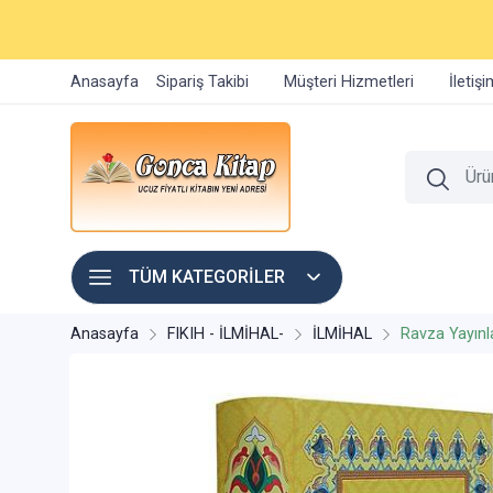
Anasayfa
Sipariş Takibi
Müşteri Hizmetleri
İletiş
TÜM KATEGORİLER
Anasayfa
FIKIH - İLMİHAL-
İLMİHAL
Ravza Yayınl