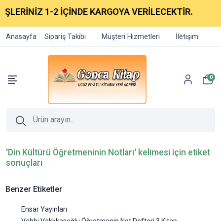
İŞLERİNİZ 1-2 İÇİNDE KARGOYA VERİLECEKTİR.
Anasayfa
Sipariş Takibi
Müşteri Hizmetleri
İletişim
0
'Din Kültürü Öğretmeninin Notları' kelimesi için etiket
sonuçları
Benzer Etiketler
Ensar Yayınları