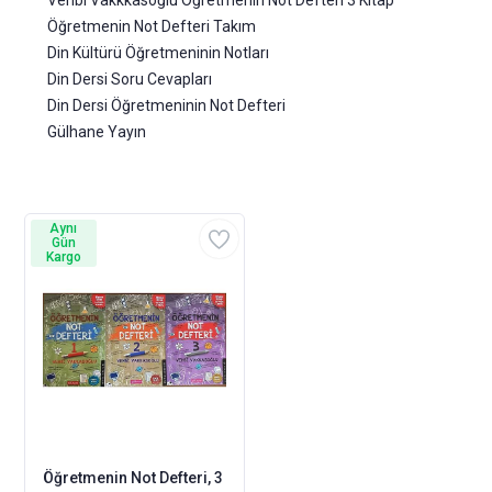
Vehbi Vakkkasoğlu Öğretmenin Not Defteri 3 Kitap
Öğretmenin Not Defteri Takım
Din Kültürü Öğretmeninin Notları
Din Dersi Soru Cevapları
Din Dersi Öğretmeninin Not Defteri
Gülhane Yayın
Aynı
Gün
Kargo
Öğretmenin Not Defteri, 3