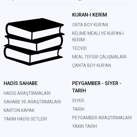
KURAN-I KERİM
ORTA BOY KUR'AN
KELİME MEALİ VE KUR'AN-I
KERİM
TECVİD
MEAL TEFSİR ÇALIŞMALARI
ÇANTA BOY KUR'AN
HADİS SAHABE
PEYGAMBER - SİYER -
TARİH
HADİS ARAŞTIRMALARI
SİYER
SAHABE VE ARAŞTIRMALARI
TARİH
KARTON KAPAK
PEYGAMBER ARAŞTIRMALARI
TAKIM HADİS SETLERİ
YAKIN TARİH