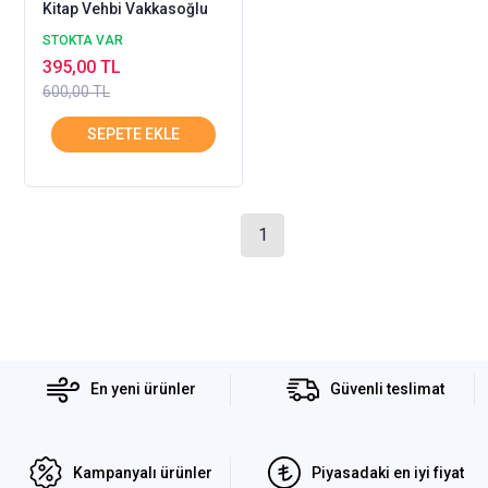
Kitap Vehbi Vakkasoğlu
STOKTA VAR
395,00 TL
600,00 TL
1
En yeni ürünler
Güvenli teslimat
Kampanyalı ürünler
Piyasadaki en iyi fiyat