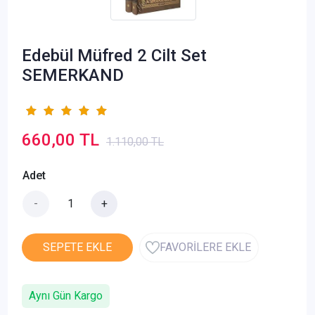
Edebül Müfred 2 Cilt Set
SEMERKAND
660,00 TL
1.110,00 TL
Adet
-
+
SEPETE EKLE
FAVORİLERE EKLE
Aynı Gün Kargo