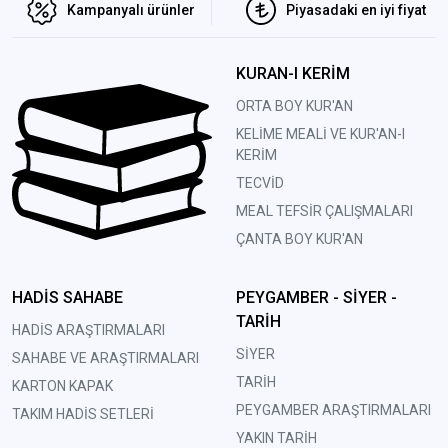
Kampanyalı ürünler
Piyasadaki en iyi fiyat
KURAN-I KERİM
ORTA BOY KUR'AN
KELİME MEALİ VE KUR'AN-I
KERİM
TECVİD
MEAL TEFSİR ÇALIŞMALARI
ÇANTA BOY KUR'AN
HADİS SAHABE
PEYGAMBER - SİYER -
TARİH
HADİS ARAŞTIRMALARI
SİYER
SAHABE VE ARAŞTIRMALARI
TARİH
KARTON KAPAK
PEYGAMBER ARAŞTIRMALARI
TAKIM HADİS SETLERİ
YAKIN TARİH