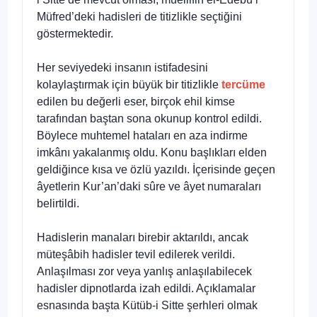
Müfred’deki hadisleri de titizlikle seçtiğini
göstermektedir.
Her seviyedeki insanın istifadesini
kolaylaştırmak için büyük bir titizlikle
tercüme
edilen bu değerli eser, birçok ehil kimse
tarafından baştan sona okunup kontrol edildi.
Böylece muhtemel hataları en aza indirme
imkânı yakalanmış oldu. Konu başlıkları elden
geldiğince kısa ve özlü yazıldı. İçerisinde geçen
âyetlerin Kur’an’daki sûre ve âyet numaraları
belirtildi.
Hadislerin manaları birebir aktarıldı, ancak
müteşâbih hadisler tevil edilerek verildi.
Anlaşılması zor veya yanlış anlaşılabilecek
hadisler dipnotlarda izah edildi. Açıklamalar
esnasında başta Kütüb-i Sitte şerhleri olmak