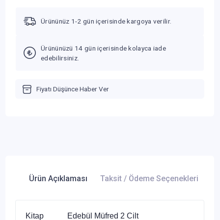
Ürününüz 1-2 gün içerisinde kargoya verilir.
Ürününüzü 14 gün içerisinde kolayca iade
edebilirsiniz.
Fiyatı Düşünce Haber Ver
Ürün Açıklaması
Taksit / Ödeme Seçenekleri
Ür
Kitap Edebül Müfred 2 Cilt