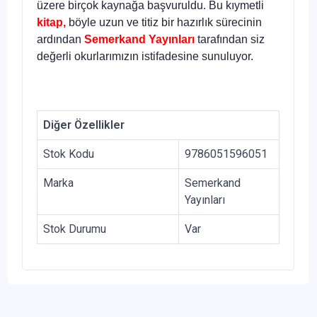
üzere birçok kaynağa başvuruldu. Bu kıymetli
kitap,
böyle uzun ve titiz bir hazırlık sürecinin
ardından
Semerkand Yayınları
tarafından siz
değerli okurlarımızın istifadesine sunuluyor.
Diğer Özellikler
Stok Kodu
9786051596051
Marka
Semerkand
Yayınları
Stok Durumu
Var