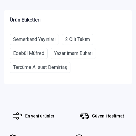
Ürün Etiketleri
Semerkand Yayınları
2 Cilt Takım
Edebül Müfred
Yazar İmam Buhari
Tercüme A .suat Demirtaş
En yeni ürünler
Güvenli teslimat