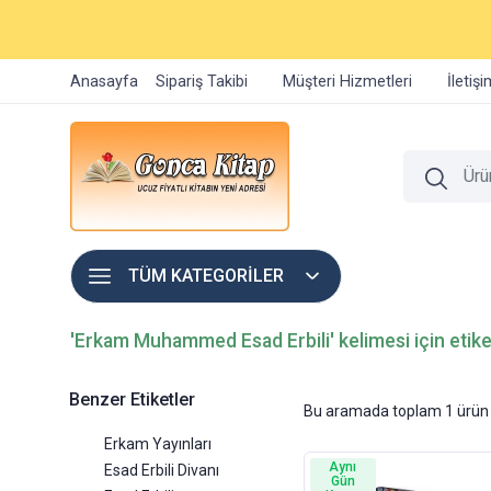
Anasayfa
Sipariş Takibi
Müşteri Hizmetleri
İletiş
TÜM KATEGORİLER
'Erkam Muhammed Esad Erbili' kelimesi için etike
Benzer Etiketler
Bu aramada toplam
1
ürün 
Erkam Yayınları
Aynı
Esad Erbili Divanı
Gün