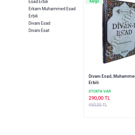
Esad Erbili
Kargo
Erkam Muhammed Esad
Erbili
Divanı Esad
Divanı Esat
Divanı Esad, Muhamme
Erbili
STOKTA VAR
290,00 TL
450,00 TL