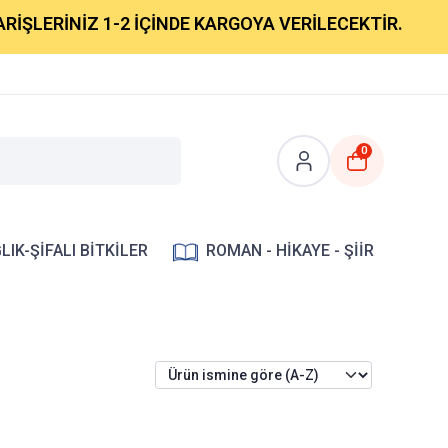
İŞLERİNİZ 1-2 İÇİNDE KARGOYA VERİLECEKTİR.
0
LIK-ŞİFALI BİTKİLER
ROMAN - HİKAYE - ŞİİR