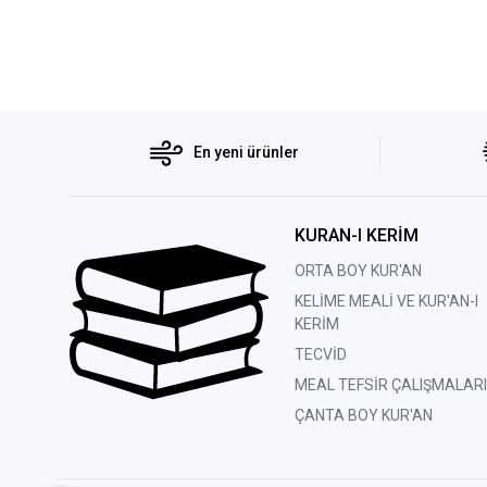
En yeni ürünler
KURAN-I KERİM
ORTA BOY KUR'AN
KELİME MEALİ VE KUR'AN-I
KERİM
TECVİD
MEAL TEFSİR ÇALIŞMALARI
ÇANTA BOY KUR'AN