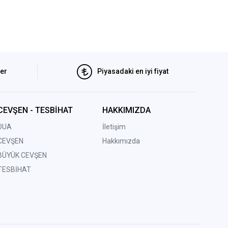
ler
Piyasadaki en iyi fiyat
CEVŞEN - TESBİHAT
HAKKIMIZDA
DUA
İletişim
CEVŞEN
Hakkımızda
BÜYÜK CEVŞEN
TESBİHAT