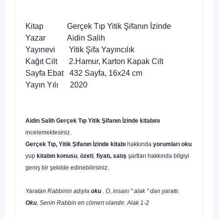
Kitap Gerçek Tıp Yitik Şifanın İzinde
Yazar Aidin Salih
Yayınevi Yitik Şifa Yayıncılık
Kağıt Cilt 2.Hamur, Karton Kapak Cilt
Sayfa Ebat 432 Sayfa, 16x24 cm
Yayın Yılı 2020
Aidin Salih Gerçek Tıp Yitik Şifanın İzinde kitabını
incelemektesiniz.
Gerçek Tıp, Yitik Şifanın İzinde kitabı
hakkında
yorumları oku
yup
kitabın
konusu
,
özeti
,
fiyatı, satış
şartları hakkında bilgiyi
geniş bir şekilde edinebilirsiniz.
Yaratan Rabbinin adıyla
oku
. O, insanı " alak " dan yarattı.
Oku
, Senin Rabbin en cömert olandır. Alak 1-2