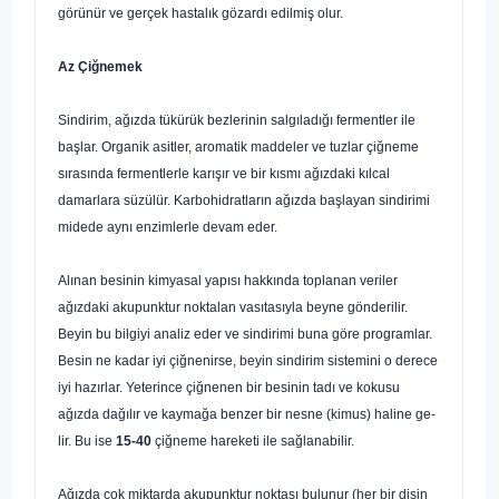
görünür ve gerçek hastalık gözardı edilmiş olur.
Az Çiğnemek
Sindirim, ağızda tükürük bezlerinin salgıladığı fermentler ile
başlar. Organik asitler, aromatik maddeler ve tuzlar çiğneme
sırasında fermentlerle karışır ve bir kısmı ağızdaki kılcal
damarlara süzülür. Karbohidratların ağız­da başlayan sindirimi
midede aynı enzimlerle devam eder.
Alınan besinin kimyasal yapısı hakkında toplanan veriler
ağızdaki aku­punktur noktalan vasıtasıyla beyne gönderilir.
Beyin bu bilgiyi analiz eder ve sindirimi buna göre programlar.
Besin ne kadar iyi çiğnenirse, beyin sindirim sistemini o derece
iyi hazırlar. Yeterince çiğnenen bir besinin ta­dı ve kokusu
ağızda dağılır ve kaymağa benzer bir nesne (kimus) haline ge­
lir. Bu ise
15-40
çiğneme hareketi ile sağlanabilir.
Ağızda çok miktarda akupunktur noktası bulunur (her bir dişin