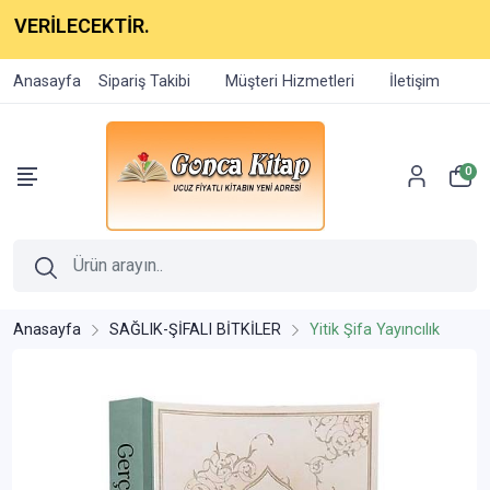
CEKTİR.
Anasayfa
Sipariş Takibi
Müşteri Hizmetleri
İletişim
0
Anasayfa
SAĞLIK-ŞİFALI BİTKİLER
Yitik Şifa Yayıncılık