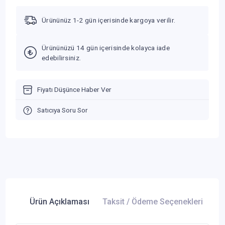
Ürününüz 1-2 gün içerisinde kargoya verilir.
Ürününüzü 14 gün içerisinde kolayca iade
edebilirsiniz.
Fiyatı Düşünce Haber Ver
Satıcıya Soru Sor
Ürün Açıklaması
Taksit / Ödeme Seçenekleri
Ür