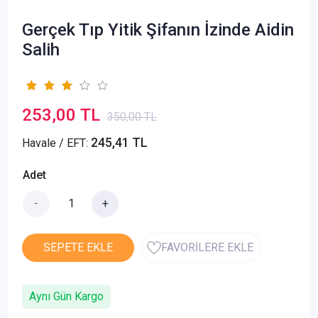
Gerçek Tıp Yitik Şifanın İzinde Aidin
Salih
253,00 TL
350,00 TL
245,41 TL
Havale / EFT:
Adet
-
+
SEPETE EKLE
FAVORİLERE EKLE
Aynı Gün Kargo