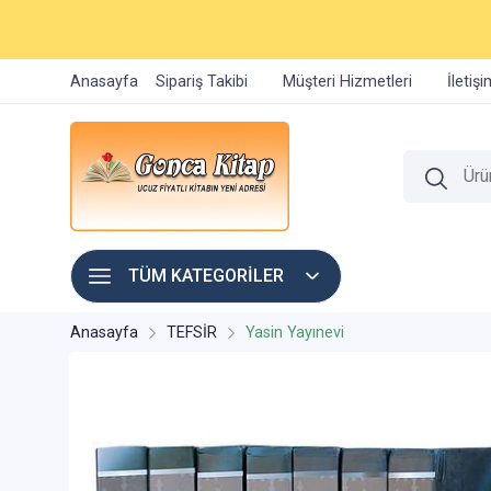
Anasayfa
Sipariş Takibi
Müşteri Hizmetleri
İletiş
TÜM KATEGORİLER
Anasayfa
TEFSİR
Yasin Yayınevi