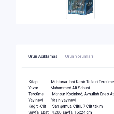
Ürün Açıklaması
Ürün Yorumları
Kitap Muhtasar İbni Kesir Tefsiri Tercüme
Yazar Muhammed Ali Sabuni
Tercüme Mansur Koçinkağ, Avnullah Enes Ateş
Yayınevi Yasin yayınevi
Kağıt -Cilt Sarı şamua, Ciltli, 7 Cilt takım
Sayfa Ebat 4.200 sayfa, 16x24 cm