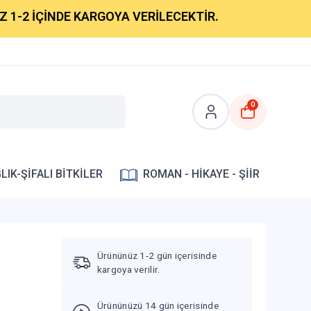
ÇİNDE KARGOYA VERİLECEKTİR.
0
LIK-ŞİFALI BİTKİLER
ROMAN - HİKAYE - ŞİİR
Ürününüz 1-2 gün içerisinde
kargoya verilir.
Ürününüzü 14 gün içerisinde