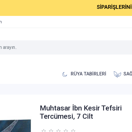
SİPARİŞLERİNİZ 1-2 İ
im
RÜYA TABİRLERİ
SAĞ
Muhtasar İbn Kesir Tefsiri
Tercümesi, 7 Cilt