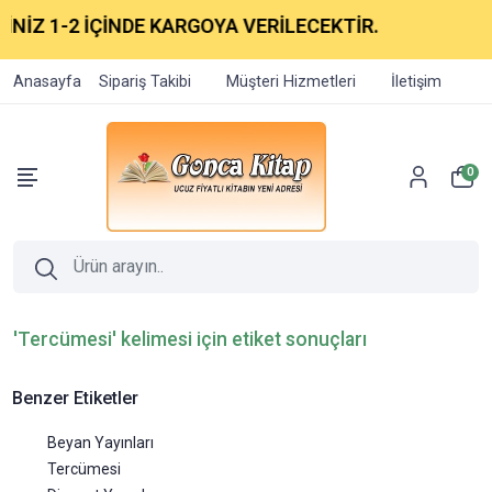
 1-2 İÇİNDE KARGOYA VERİLECEKTİR.
Anasayfa
Sipariş Takibi
Müşteri Hizmetleri
İletişim
0
'Tercümesi' kelimesi için etiket sonuçları
Benzer Etiketler
Beyan Yayınları
Tercümesi