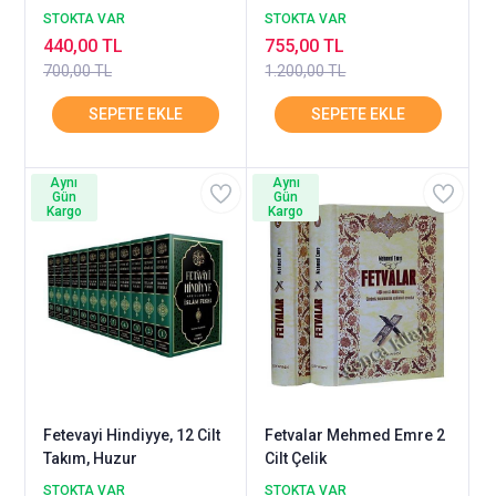
HUZUR
STOKTA VAR
STOKTA VAR
440,00 TL
755,00 TL
700,00 TL
1.200,00 TL
Aynı
Aynı
Gün
Gün
Kargo
Kargo
Fetevayi Hindiyye, 12 Cilt
Fetvalar Mehmed Emre 2
Takım, Huzur
Cilt Çelik
STOKTA VAR
STOKTA VAR