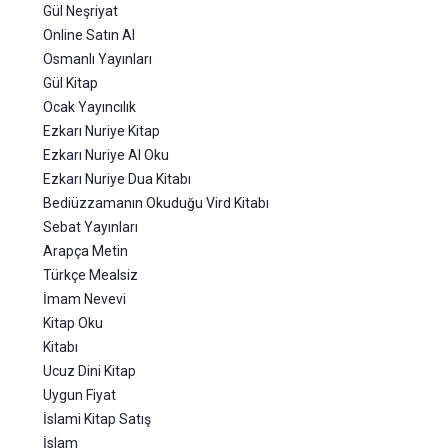
Gül Neşriyat
Online Satın Al
Osmanlı Yayınları
Gül Kitap
Ocak Yayıncılık
Ezkarı Nuriye Kitap
Ezkarı Nuriye Al Oku
Ezkarı Nuriye Dua Kitabı
Bediüzzamanın Okuduğu Vird Kitabı
Sebat Yayınları
Arapça Metin
Türkçe Mealsiz
İmam Nevevi
Kitap Oku
Kitabı
Ucuz Dini Kitap
Uygun Fiyat
İslami Kitap Satış
İslam