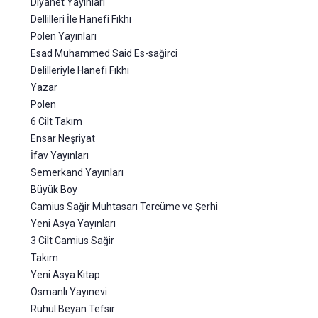
Diyanet Yayınları
Dellilleri İle Hanefi Fıkhı
Polen Yayınları
Esad Muhammed Said Es-sağirci
Delilleriyle Hanefi Fıkhı
Yazar
Polen
6 Cilt Takım
Ensar Neşriyat
İfav Yayınları
Semerkand Yayınları
Büyük Boy
Camius Sağir Muhtasarı Tercüme ve Şerhi
Yeni Asya Yayınları
3 Cilt Camius Sağir
Takım
Yeni Asya Kitap
Osmanlı Yayınevi
Ruhul Beyan Tefsir