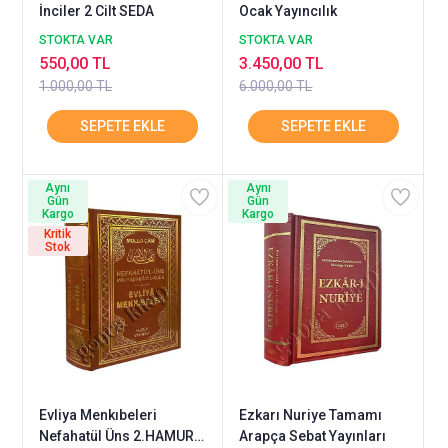
İnciler 2 Cilt SEDA
Ocak Yayıncılık
STOKTA VAR
STOKTA VAR
550,00 TL
3.450,00 TL
1.000,00 TL
6.000,00 TL
Aynı
Aynı
Gün
Gün
Kargo
Kargo
Kritik
Stok
Evliya Menkıbeleri
Ezkarı Nuriye Tamamı
Nefahatül Üns 2.HAMUR
Arapça Sebat Yayınları