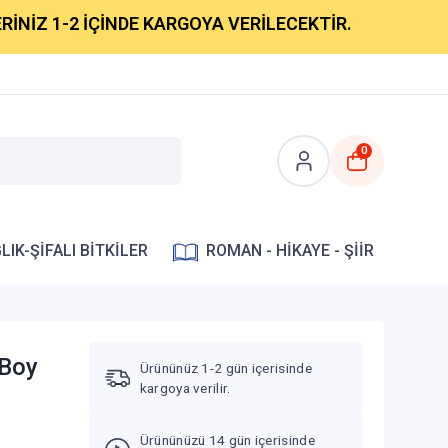
1-2 İÇİNDE KARGOYA VERİLECEKTİR.
0
LIK-ŞİFALI BİTKİLER
ROMAN - HİKAYE - ŞİİR
 Boy
Ürününüz 1-2 gün içerisinde
kargoya verilir.
Ürününüzü 14 gün içerisinde