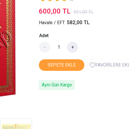
600,00 TL
931,00 TL
582,00 TL
Havale / EFT:
Adet
-
+
SEPETE EKLE
FAVORİLERE EK
Aynı Gün Kargo