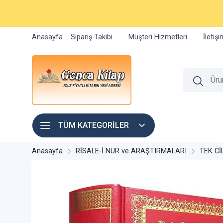
Anasayfa
Sipariş Takibi
Müşteri Hizmetleri
İletiş
TÜM KATEGORİLER
Anasayfa
RİSALE-İ NUR ve ARAŞTIRMALARI
TEK Cİ