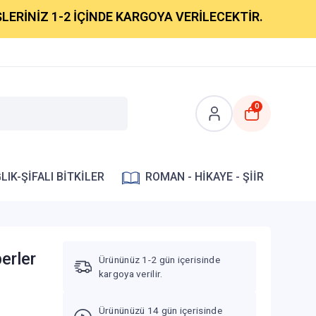
İZ 1-2 İÇİNDE KARGOYA VERİLECEKTİR.
0
LIK-ŞİFALI BİTKİLER
ROMAN - HİKAYE - ŞİİR
erler
Ürününüz 1-2 gün içerisinde
kargoya verilir.
n
Ürününüzü 14 gün içerisinde