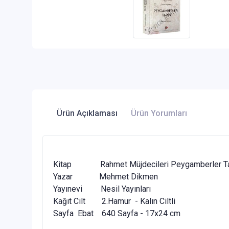
Ürün Açıklaması
Ürün Yorumları
Kitap Rahmet Müjdecileri Peygamberler Ta
Yazar Mehmet Dikmen
Yayınevi Nesil Yayınları
Kağıt Cilt 2.Hamur - Kalın Ciltli
Sayfa Ebat 640 Sayfa - 17x24 cm