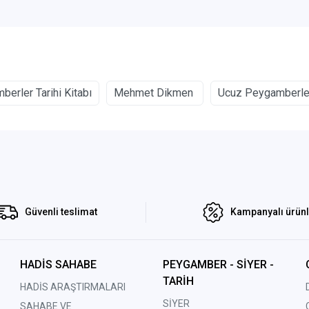
erler Tarihi Kitabı
Mehmet Dikmen
Ucuz Peygamberler
Güvenli teslimat
Kampanyalı ürün
HADİS SAHABE
PEYGAMBER - SİYER -
TARİH
HADİS ARAŞTIRMALARI
SİYER
SAHABE VE