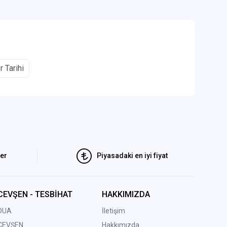
 Tarihi
ler
Piyasadaki en iyi fiyat
CEVŞEN - TESBİHAT
HAKKIMIZDA
DUA
İletişim
CEVŞEN
Hakkımızda