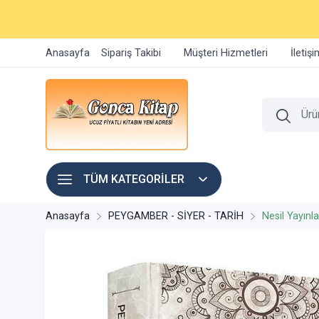
Anasayfa
Sipariş Takibi
Müşteri Hizmetleri
İletiş
TÜM KATEGORİLER
Anasayfa
PEYGAMBER - SİYER - TARİH
Nesil Yayınla