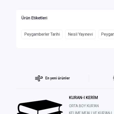
Ürün Etiketleri
Peygamberler Tarihi
Nesil Yayınevi
Peygamb
En yeni ürünler
KURAN-I KERİM
ORTA BOY KUR'AN
KELİME MEALİ VE KUR'AN-I