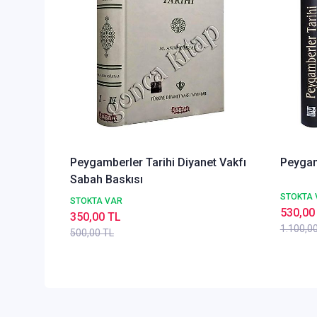
Peygamberler Tarihi Diyanet Vakfı
Peygam
Sabah Baskısı
STOKTA 
STOKTA VAR
530,00
350,00 TL
1.100,0
500,00 TL