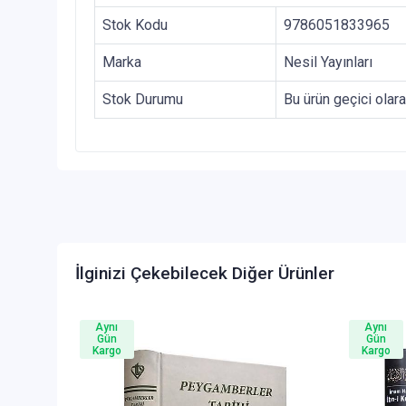
Stok Kodu
9786051833965
Marka
Nesil Yayınları
Stok Durumu
Bu ürün geçici olar
İlginizi Çekebilecek Diğer Ürünler
Aynı
Aynı
Gün
Gün
Kargo
Kargo