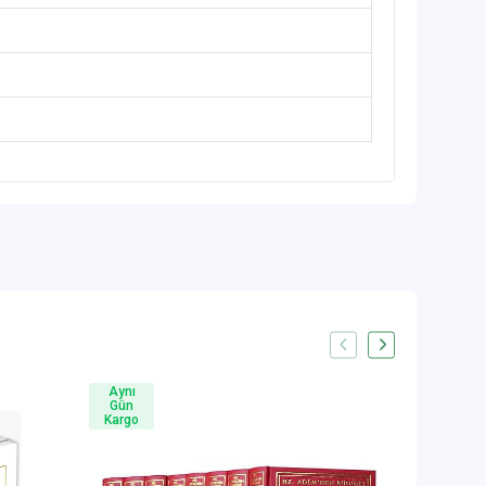
Aynı
Aynı
Gün
Gün
Kargo
Kargo