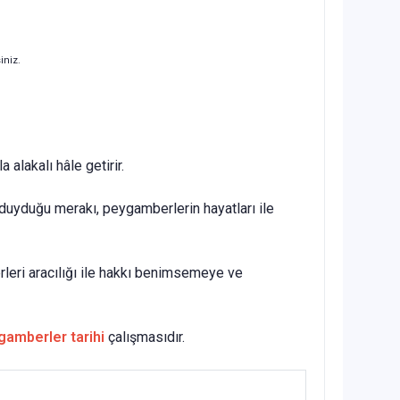
iniz.
 alakalı hâle getirir.
ı duyduğu merakı, peygamberlerin hayatları ile
leri aracılığı ile hakkı benimsemeye ve
gamberler tarihi
çalışmasıdır.