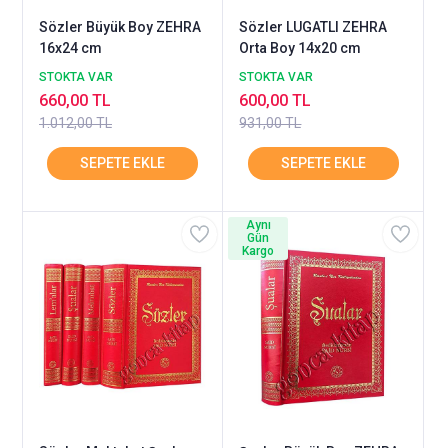
Sözler Büyük Boy ZEHRA
Sözler LUGATLI ZEHRA
16x24 cm
Orta Boy 14x20 cm
STOKTA VAR
STOKTA VAR
660,00 TL
600,00 TL
1.012,00 TL
931,00 TL
Aynı
Gün
Kargo