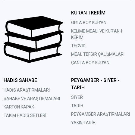
KURAN-I KERİM
ORTA BOY KUR'AN
KELİME MEALİ VE KUR'AN-I
KERİM
TECVİD
MEAL TEFSİR ÇALIŞMALARI
ÇANTA BOY KUR'AN
HADİS SAHABE
PEYGAMBER - SİYER -
TARİH
HADİS ARAŞTIRMALARI
SİYER
SAHABE VE ARAŞTIRMALARI
TARİH
KARTON KAPAK
PEYGAMBER ARAŞTIRMALARI
TAKIM HADİS SETLERİ
YAKIN TARİH