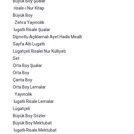
Büyük Boy Şualar
risale-i Nur Kitap
Büyük Boy
Zehra Yayıncılık
lugatlı Risale Şualar
Dipnotlu Açıklamalı Ayet Hadis Mealli
Sayfa Altı Lugatlı
Lügatçeli Risalei Nur Külliyatı
Set
Orta Boy Şualar
Orta Boy
Çanta Boy
Orta Boy Lemalar
Yayıncılık
lugatlı Risale Lemalar
Lügatçeli
Büyük Boy Sözler
Büyük Boy Mektubat
lugatlı Risale Mektubat