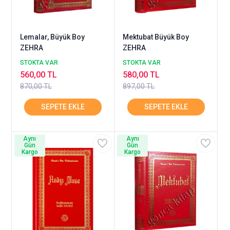
Lemalar, Büyük Boy
Mektubat Büyük Boy
ZEHRA
ZEHRA
STOKTA VAR
STOKTA VAR
560,00 TL
580,00 TL
870,00 TL
897,00 TL
Aynı
Aynı
Gün
Gün
Kargo
Kargo