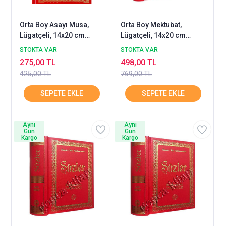
Orta Boy Asayı Musa,
Orta Boy Mektubat,
Lügatçeli, 14x20 cm
Lügatçeli, 14x20 cm
ZEHRA
ZEHRA
STOKTA VAR
STOKTA VAR
275,00 TL
498,00 TL
425,00 TL
769,00 TL
Aynı
Aynı
Gün
Gün
Kargo
Kargo