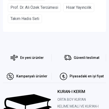
Prof. Dr. Ali Özek Tercümesi
Hisar Yayıncılık
Takım Hadis Seti
En yeni ürünler
Güvenli teslimat
Kampanyalı ürünler
Piyasadaki en iyi fiyat
KURAN-I KERİM
ORTA BOY KUR'AN
KELİME MEALİ VE KUR'AN-I