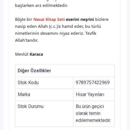
başlarken arz edilmektedir.
Böyle bir
Nesai Kitap Seti
eserini
neşrini
bizlere
nasip eden Allah (c.c.)'a hamd eder, bu türlü
nimetlerinin devamını niyaz ederiz. Tevfik
Allah'tandır.
Mevlüt
Karaca
Diğer Özellikler
Stok Kodu
9789757422969
Marka
Hisar Yayınları
Stok Durumu
Bu ürün geçici
olarak temin
edilememektedir.