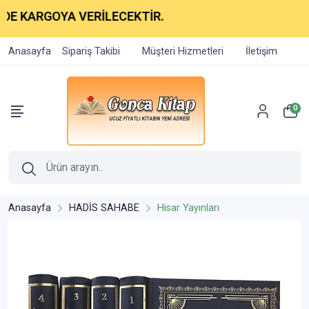
KARGOYA VERİLECEKTİR.
Anasayfa
Sipariş Takibi
Müşteri Hizmetleri
İletişim
0
Anasayfa
HADİS SAHABE
Hisar Yayınları