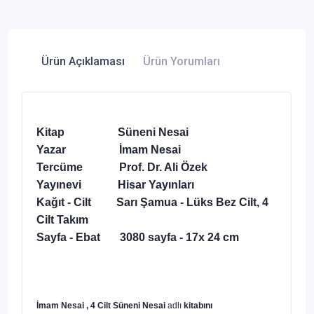
Ürün Açıklaması
Ürün Yorumları
Kitap Süneni Nesai
Yazar İmam Nesai
Tercüme Prof. Dr. Ali Özek
Yayınevi Hisar Yayınları
Kağıt - Cilt Sarı Şamua - Lüks Bez Cilt, 4
Cilt Takım
Sayfa - Ebat 3080 sayfa - 17x 24 cm
İmam Nesai , 4 Cilt
Süneni Nesai
adlı
kitabını