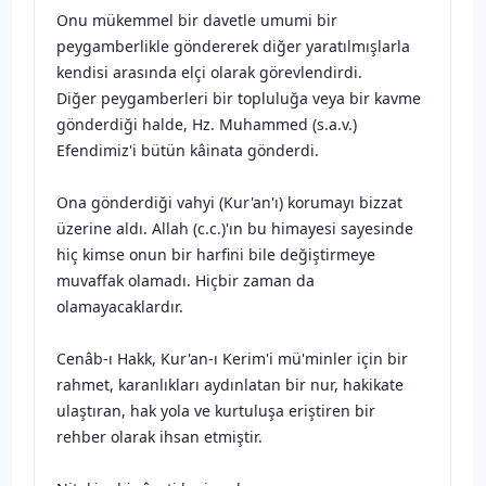
Onu mükemmel bir davetle umumi bir
peygamberlikle göndererek diğer yaratılmışlarla
kendisi arasında elçi olarak görevlendirdi.
Diğer peygamberleri bir topluluğa veya bir kavme
gönderdiği halde, Hz. Muhammed (s.a.v.)
Efendimiz'i bütün kâinata gönderdi.
Ona gönderdiği vahyi (Kur'an'ı) korumayı bizzat
üzerine aldı. Allah (c.c.)'ın bu himayesi sayesinde
hiç kimse onun bir harfini bile değiştirmeye
muvaffak olamadı. Hiçbir zaman da
olamayacaklardır.
Cenâb-ı Hakk, Kur'an-ı Kerim'i mü'minler için bir
rahmet, karanlıkları aydınlatan bir nur, hakikate
ulaştıran, hak yola ve kurtuluşa eriştiren bir
rehber olarak ihsan etmiştir.