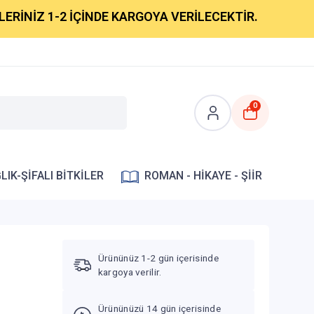
 1-2 İÇİNDE KARGOYA VERİLECEKTİR.
0
LIK-ŞİFALI BİTKİLER
ROMAN - HİKAYE - ŞİİR
Ürününüz 1-2 gün içerisinde
kargoya verilir.
Ürününüzü 14 gün içerisinde