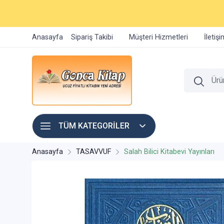
Anasayfa
Sipariş Takibi
Müşteri Hizmetleri
İletiş
TÜM KATEGORİLER
Anasayfa
TASAVVUF
Salah Bilici Kitabevi Yayınları