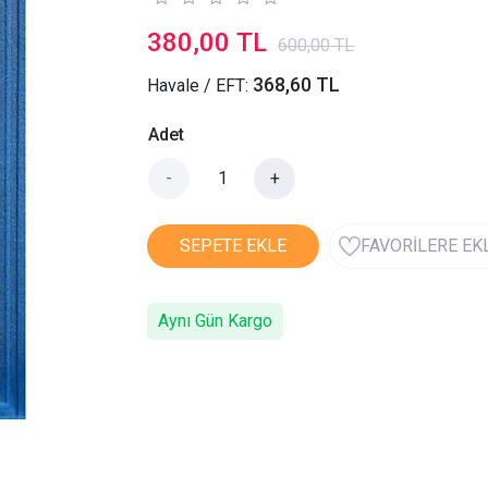
380,00 TL
600,00 TL
368,60 TL
Havale / EFT:
Adet
-
+
SEPETE EKLE
FAVORİLERE EK
Aynı Gün Kargo