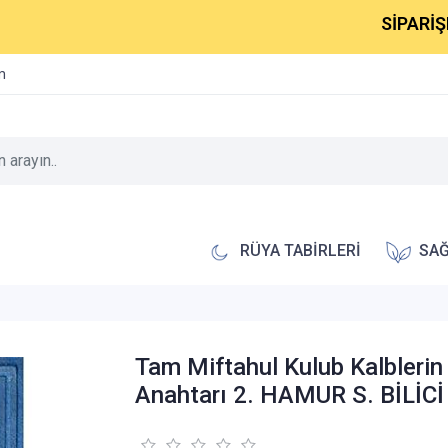
SİPARİŞLERİNİZ
im
RÜYA TABİRLERİ
SAĞ
Tam Miftahul Kulub Kalblerin
Anahtarı 2. HAMUR S. BİLİCİ