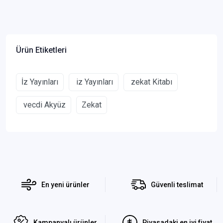
Ürün Etiketleri
İz Yayınları
iz Yayınları
zekat Kitabı
vecdi Akyüz
Zekat
En yeni ürünler
Güvenli teslimat
Kampanyalı ürünler
Piyasadaki en iyi fiyat