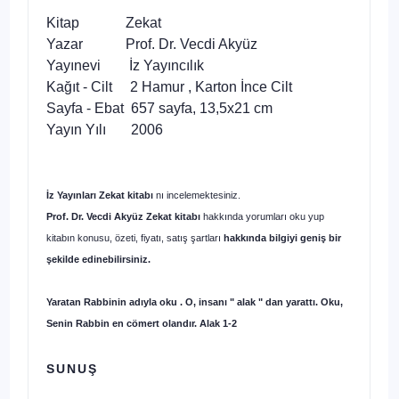
Kitap Zekat
Yazar Prof. Dr. Vecdi Akyüz
Yayınevi İz Yayıncılık
Kağıt - Cilt 2 Hamur , Karton İnce Cilt
Sayfa - Ebat 657 sayfa, 13,5x21 cm
Yayın Yılı 2006
İz Yayınları Zekat kitabı
nı incelemektesiniz.
Prof. Dr. Vecdi Akyüz Zekat kitabı
hakkında
yorumları oku yup
kitabın konusu, özeti, fiyatı, satış şartları
hakkında bilgiyi geniş bir
şekilde edinebilirsiniz.
Yaratan Rabbinin adıyla oku . O, insanı " alak " dan yarattı. Oku,
Senin Rabbin en cömert olandır. Alak 1-2
SUNUŞ