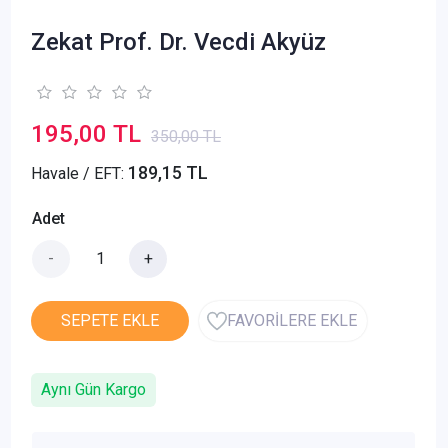
Zekat Prof. Dr. Vecdi Akyüz
195,00 TL
350,00 TL
189,15 TL
Havale / EFT:
Adet
-
+
SEPETE EKLE
FAVORİLERE EKLE
Aynı Gün Kargo