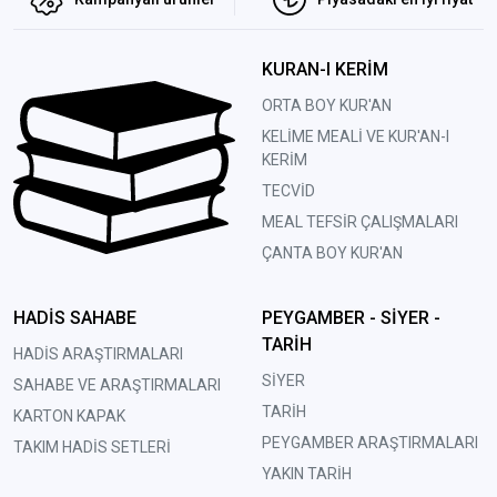
KURAN-I KERİM
ORTA BOY KUR'AN
KELİME MEALİ VE KUR'AN-I
KERİM
TECVİD
MEAL TEFSİR ÇALIŞMALARI
ÇANTA BOY KUR'AN
HADİS SAHABE
PEYGAMBER - SİYER -
TARİH
HADİS ARAŞTIRMALARI
SİYER
SAHABE VE ARAŞTIRMALARI
TARİH
KARTON KAPAK
PEYGAMBER ARAŞTIRMALARI
TAKIM HADİS SETLERİ
YAKIN TARİH