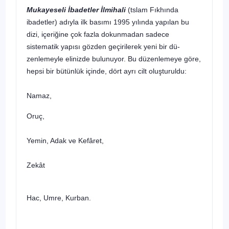
Mukayeseli İbadetler İlmihali
(tslam Fıkhında
ibadetler) adıyla ilk basımı 1995 yılında yapılan bu
dizi, içeriğine çok fazla dokun­madan sadece
sistematik yapısı gözden geçirilerek yeni bir dü­
zenlemeyle elinizde bulunuyor. Bu düzenlemeye göre,
hepsi bir bütünlük içinde, dört ayrı cilt oluşturuldu:
Namaz,
Oruç,
Yemin, Adak ve Kefâret,
Zekât
Hac, Umre, Kurban.