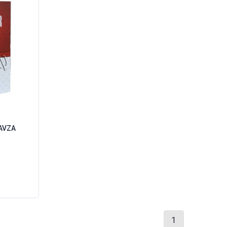
RAVZA
1