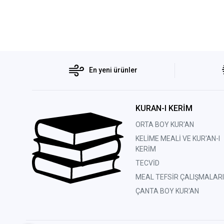
En yeni ürünler
KURAN-I KERİM
ORTA BOY KUR'AN
KELİME MEALİ VE KUR'AN-I
KERİM
TECVİD
MEAL TEFSİR ÇALIŞMALARI
ÇANTA BOY KUR'AN