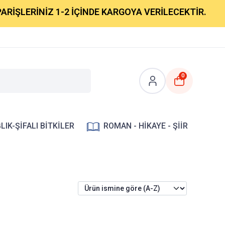
RİŞLERİNİZ 1-2 İÇİNDE KARGOYA VERİLECEKTİR.
0
LIK-ŞİFALI BİTKİLER
ROMAN - HİKAYE - ŞİİR