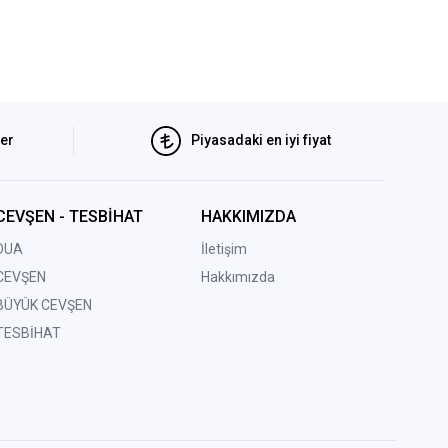
ler
Piyasadaki en iyi fiyat
CEVŞEN - TESBİHAT
HAKKIMIZDA
DUA
İletişim
CEVŞEN
Hakkımızda
BÜYÜK CEVŞEN
TESBİHAT