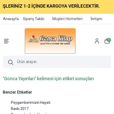
İŞLERİNİZ 1-2 İÇİNDE KARGOYA VERİLECEKTİR.
Anasayfa
Sipariş Takibi
Müşteri Hizmetleri
İletişim
0
'Gonca Yayınları' kelimesi için etiket sonuçları
Benzer Etiketler
Peygamberimizin Hayatı
Baskı 2017