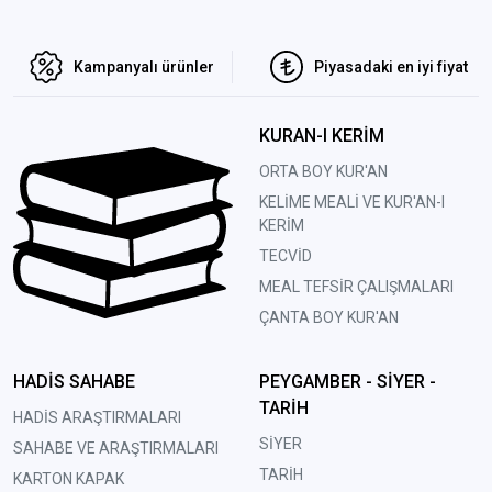
Kampanyalı ürünler
Piyasadaki en iyi fiyat
KURAN-I KERİM
ORTA BOY KUR'AN
KELİME MEALİ VE KUR'AN-I
KERİM
TECVİD
MEAL TEFSİR ÇALIŞMALARI
ÇANTA BOY KUR'AN
HADİS SAHABE
PEYGAMBER - SİYER -
TARİH
HADİS ARAŞTIRMALARI
SİYER
SAHABE VE ARAŞTIRMALARI
TARİH
KARTON KAPAK