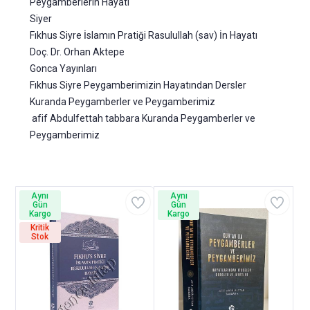
Peygamberlerin Hayatı
Siyer
Fıkhus Siyre İslamın Pratiği Rasulullah (sav) İn Hayatı
Doç. Dr. Orhan Aktepe
Gonca Yayınları
Fıkhus Siyre Peygamberimizin Hayatından Dersler
Kuranda Peygamberler ve Peygamberimiz
afif Abdulfettah tabbara Kuranda Peygamberler ve
Peygamberimiz
Aynı
Aynı
Gün
Gün
Kargo
Kargo
Kritik
Stok