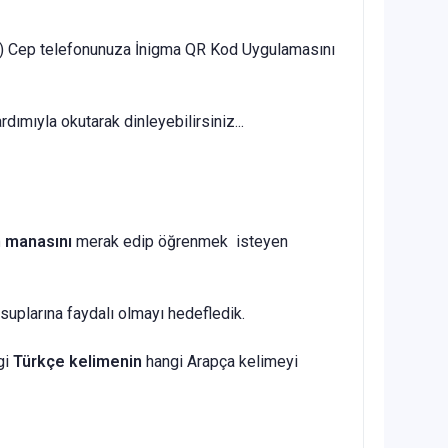
en) Cep telefonunuza İnigma QR Kod Uygulamasını
ımıyla okutarak dinleyebilirsiniz...
 manasını
merak edip öğrenmek isteyen
suplarına faydalı olmayı hedefledik.
gi
Türkçe kelimenin
hangi Arapça kelimeyi