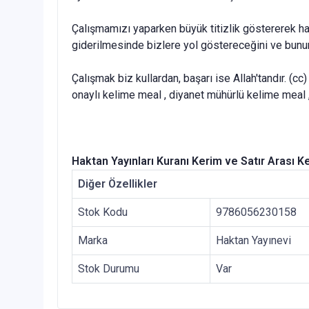
Çalışmamızı yaparken büyük titizlik göstererek hata
giderilmesinde bizlere yol göstereceğini ve bunun
Çalışmak biz kullardan, başarı ise Allah'tandır. (cc
onaylı kelime meal , diyanet mühürlü kelime meal , 
Haktan Yayınları
Kuranı Kerim ve Satır Arası K
Diğer Özellikler
Stok Kodu
9786056230158
Marka
Haktan Yayınevi
Stok Durumu
Var