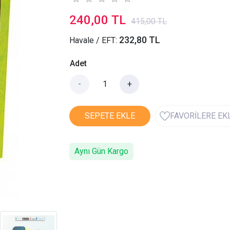
240,00 TL
415,00 TL
232,80 TL
Havale / EFT:
Adet
-
+
SEPETE EKLE
FAVORİLERE EK
Aynı Gün Kargo