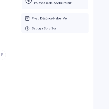
kolayca iade edebilirsiniz.
Fiyatı Düşünce Haber Ver
Satıcıya Soru Sor
LE