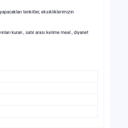
apacakları tenkitler, eksikliklerimizin
ınları kuran , satır arası kelime meal , diyanet