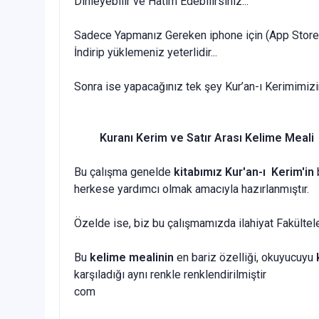
Dinleyebilir ve Hatim Edebilirsiniz...
Sadece Yapmanız Gereken iphone için (App Store) 
İndirip yüklemeniz yeterlidir...
Sonra ise yapacağınız tek şey Kur’an-ı Kerimimizi
Kuranı Kerim ve Satır Arası Kelime Meali
Bu çalışma genelde
kitabımız Kur'an-ı Kerim'in
herkese yardımcı olmak amacıyla hazırlanmıştır.
Özelde ise, biz bu çalışmamızda ilahiyat Fakültel
Bu
kelime mealinin
en bariz özelliği, okuyucuyu
karşıladığı aynı renkle renklendirilmiştir
com