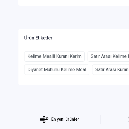
Ürün Etiketleri
Kelime Mealli Kuranı Kerim
Satır Arası Kelime
Diyanet Mühürlü Kelime Meal
Satır Arası Kura
En yeni ürünler