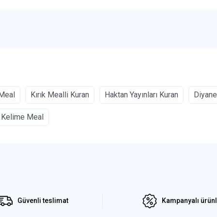
 Meal
Kırık Mealli Kuran
Haktan Yayınları Kuran
Diyane
n Kelime Meal
Güvenli teslimat
Kampanyalı ürün