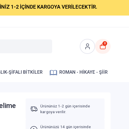
-2 İÇİNDE KARGOYA VERİLECEKTİR.
0
LIK-ŞİFALI BİTKİLER
ROMAN - HİKAYE - ŞİİR
Kelime
Ürününüz 1-2 gün içerisinde
kargoya verilir.
Ürününüzü 14 gün içerisinde