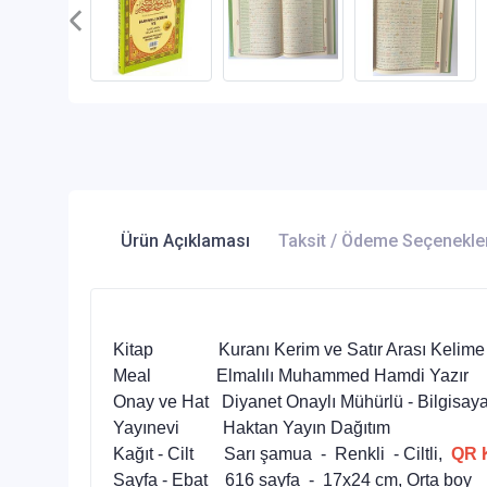
Ürün Açıklaması
Taksit / Ödeme Seçenekle
Kitap Kuranı Kerim ve Satır Arası Kelime 
Meal Elmalılı Muhammed Hamdi Yazır
Onay ve Hat Diyanet Onaylı Mühürlü - Bilgisayar
Yayınevi Haktan Yayın Dağıtım
Kağıt - Cilt Sarı şamua - Renkli - Ciltli,
QR 
Sayfa - Ebat 616 sayfa - 17x24 cm, Orta boy