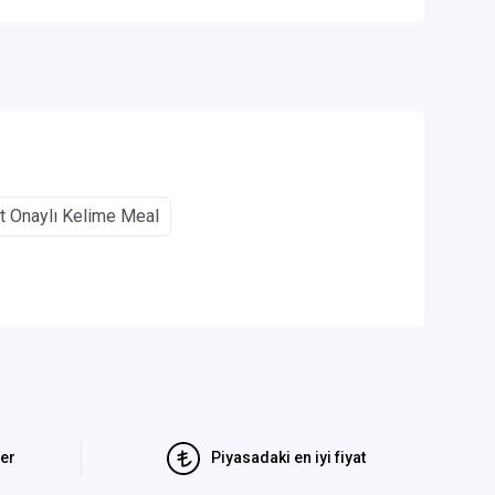
t Onaylı Kelime Meal
ler
Piyasadaki en iyi fiyat