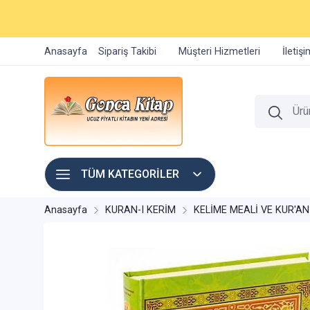
Anasayfa
Sipariş Takibi
Müşteri Hizmetleri
İletiş
TÜM KATEGORİLER
Anasayfa
KURAN-I KERİM
KELİME MEALİ VE KUR'AN