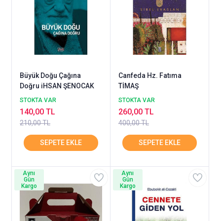
Büyük Doğu Çağına
Canfeda Hz. Fatıma
Doğru iHSAN ŞENOCAK
TİMAŞ
STOKTA VAR
STOKTA VAR
140,00 TL
260,00 TL
210,00 TL
400,00 TL
Aynı
Aynı
Gün
Gün
Kargo
Kargo