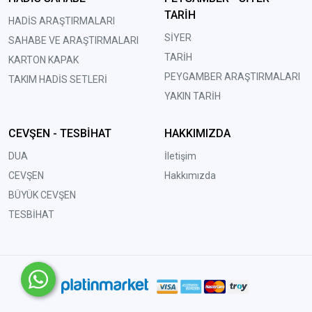
TARİH
HADİS ARAŞTIRMALARI
SİYER
SAHABE VE ARAŞTIRMALARI
TARİH
KARTON KAPAK
PEYGAMBER ARAŞTIRMALARI
TAKIM HADİS SETLERİ
YAKIN TARİH
CEVŞEN - TESBİHAT
HAKKIMIZDA
DUA
İletişim
CEVŞEN
Hakkımızda
BÜYÜK CEVŞEN
TESBİHAT