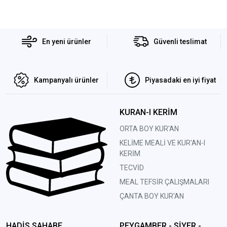
En yeni ürünler
Güvenli teslimat
Kampanyalı ürünler
Piyasadaki en iyi fiyat
KURAN-I KERİM
ORTA BOY KUR'AN
KELİME MEALİ VE KUR'AN-I
KERİM
TECVİD
MEAL TEFSİR ÇALIŞMALARI
ÇANTA BOY KUR'AN
HADİS SAHABE
PEYGAMBER - SİYER -