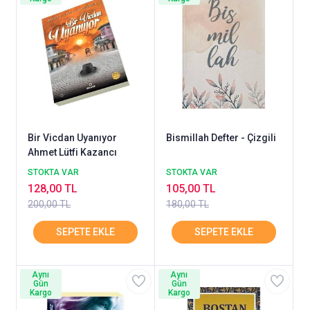
Bir Vicdan Uyanıyor
Bismillah Defter - Çizgili
Ahmet Lütfi Kazancı
STOKTA VAR
STOKTA VAR
128,00 TL
105,00 TL
200,00 TL
180,00 TL
Aynı
Aynı
Gün
Gün
Kargo
Kargo