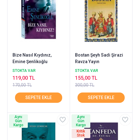
Bize Nasıl Kıydınız,
Bostan Şeyh Sadi Şirazi
Emine Şenlikoğlu
Ravza Yayın
STOKTA VAR
STOKTA VAR
119,00 TL
155,00 TL
170,00 TL
300,00 TL
Aynı
Aynı
Gün
Gün
Kargo
Kargo
Kritik
Stok