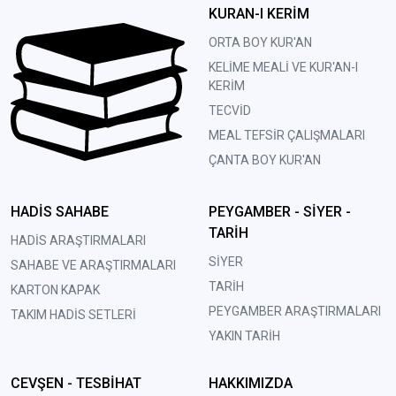
KURAN-I KERİM
ORTA BOY KUR'AN
KELİME MEALİ VE KUR'AN-I
KERİM
TECVİD
MEAL TEFSİR ÇALIŞMALARI
ÇANTA BOY KUR'AN
HADİS SAHABE
PEYGAMBER - SİYER -
TARİH
HADİS ARAŞTIRMALARI
SİYER
SAHABE VE ARAŞTIRMALARI
TARİH
KARTON KAPAK
PEYGAMBER ARAŞTIRMALARI
TAKIM HADİS SETLERİ
YAKIN TARİH
CEVŞEN - TESBİHAT
HAKKIMIZDA