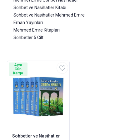
Mehmet Emre Sohbet Nasihatler
Sohbet ve Nasihatler Kitabı
Sohbet ve Nasihatler Mehmed Emre
Erhan Yayınları
Mehmed Emre Kitapları
Sohbetler 5 Cilt
Aynı
Gün
Kargo
Sohbetler ve Nasihatler