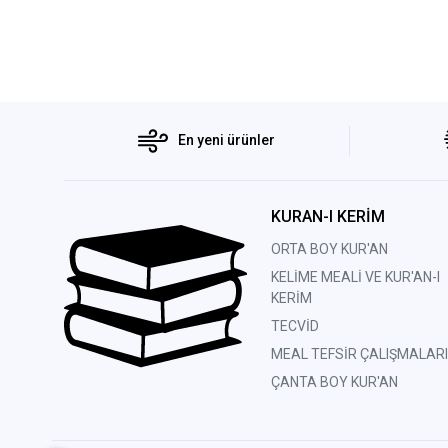
En yeni ürünler
KURAN-I KERİM
ORTA BOY KUR'AN
KELİME MEALİ VE KUR'AN-I
KERİM
TECVİD
MEAL TEFSİR ÇALIŞMALARI
ÇANTA BOY KUR'AN