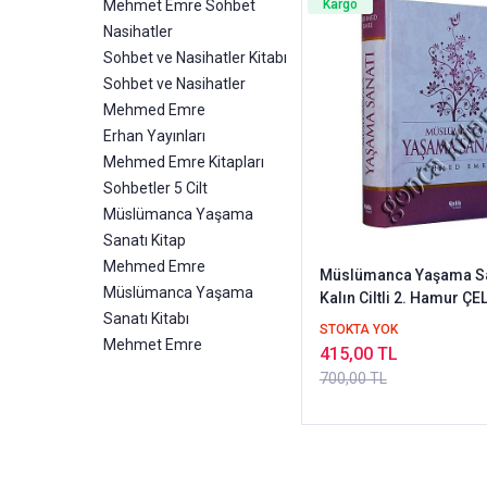
Mehmet Emre Sohbet
Kargo
Nasihatler
Sohbet ve Nasihatler Kitabı
Sohbet ve Nasihatler
Mehmed Emre
Erhan Yayınları
Mehmed Emre Kitapları
Sohbetler 5 Cilt
Müslümanca Yaşama
Sanatı Kitap
Mehmed Emre
Müslümanca Yaşama Sa
Müslümanca Yaşama
Kalın Ciltli 2. Hamur ÇE
Sanatı Kitabı
STOKTA YOK
Mehmet Emre
415,00 TL
700,00 TL