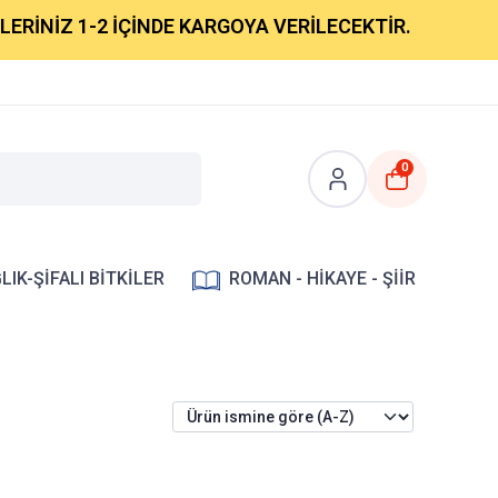
RİNİZ 1-2 İÇİNDE KARGOYA VERİLECEKTİR.
0
LIK-ŞİFALI BİTKİLER
ROMAN - HİKAYE - ŞİİR