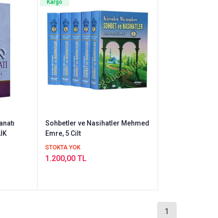
Kargo
natı
Sohbetler ve Nasihatler Mehmed
LİK
Emre, 5 Cilt
STOKTA YOK
1.200,00 TL
1