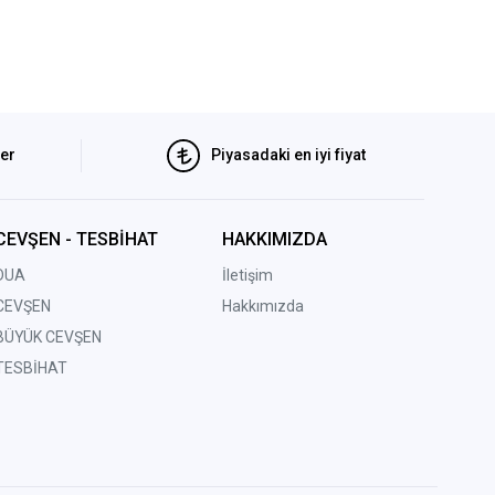
ler
Piyasadaki en iyi fiyat
CEVŞEN - TESBİHAT
HAKKIMIZDA
DUA
İletişim
CEVŞEN
Hakkımızda
BÜYÜK CEVŞEN
TESBİHAT