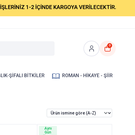
ERİNİZ 1-2 İÇİNDE KARGOYA VERİLECEKTİR.
0
LIK-ŞİFALI BİTKİLER
ROMAN - HİKAYE - ŞİİR
Aynı
Gün