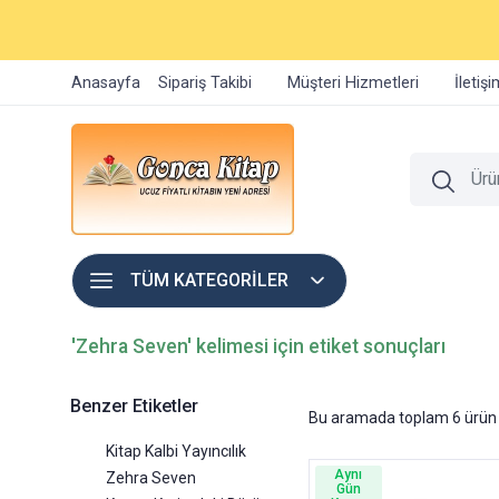
Anasayfa
Sipariş Takibi
Müşteri Hizmetleri
İletiş
TÜM KATEGORİLER
'Zehra Seven' kelimesi için etiket sonuçları
Benzer Etiketler
Bu aramada toplam
6
ürün 
Kitap Kalbi Yayıncılık
Aynı
Zehra Seven
Gün