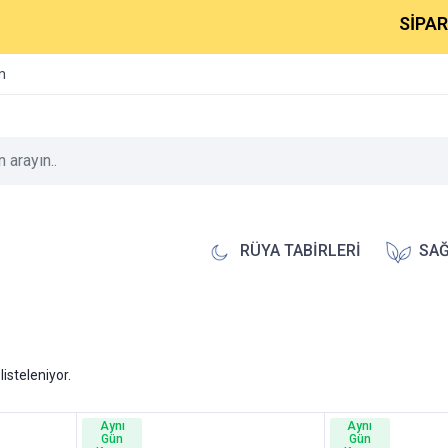
SİPARİŞL
im
RÜYA TABİRLERİ
SAĞ
listeleniyor.
Aynı
Aynı
Gün
Gün