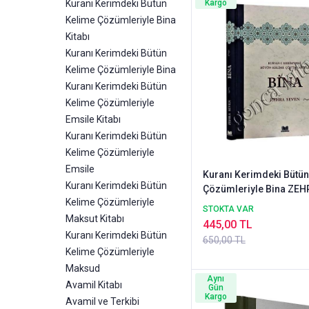
Kuranı Kerimdeki Bütün
Kargo
Kelime Çözümleriyle Bina
Kitabı
Kuranı Kerimdeki Bütün
Kelime Çözümleriyle Bina
Kuranı Kerimdeki Bütün
Kelime Çözümleriyle
Emsile Kitabı
Kuranı Kerimdeki Bütün
Kelime Çözümleriyle
Emsile
Kuranı Kerimdeki Bütün
Kuranı Kerimdeki Bütün
Çözümleriyle Bina ZEH
Kelime Çözümleriyle
SEVEN
STOKTA VAR
Maksut Kitabı
445,00 TL
Kuranı Kerimdeki Bütün
650,00 TL
Kelime Çözümleriyle
Maksud
Aynı
Avamil Kitabı
Gün
Kargo
Avamil ve Terkibi