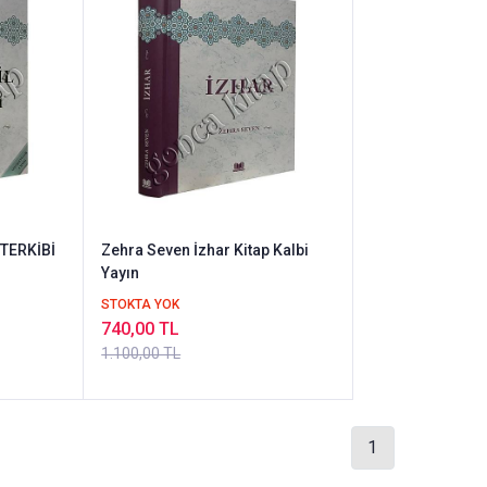
 TERKİBİ
Zehra Seven İzhar Kitap Kalbi
Yayın
STOKTA YOK
740,00 TL
1.100,00 TL
1