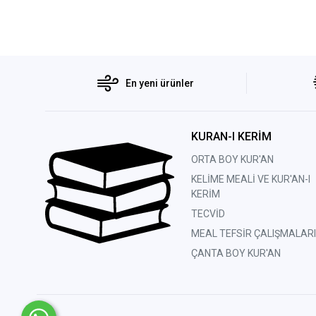
En yeni ürünler
KURAN-I KERİM
ORTA BOY KUR'AN
KELİME MEALİ VE KUR'AN-I
KERİM
TECVİD
MEAL TEFSİR ÇALIŞMALARI
ÇANTA BOY KUR'AN