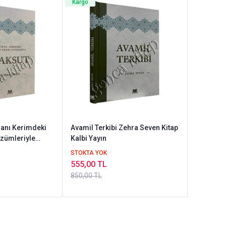
Kargo
anı Kerimdeki
Avamil Terkibi Zehra Seven Kitap
zümleriyle
Kalbi Yayın
STOKTA YOK
555,00 TL
850,00 TL