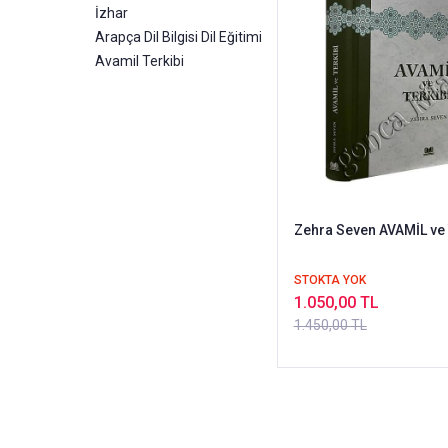
İzhar
Arapça Dil Bilgisi Dil Eğitimi
Avamil Terkibi
Zehra Seven AVAMİL ve
STOKTA YOK
1.050,00 TL
1.450,00 TL