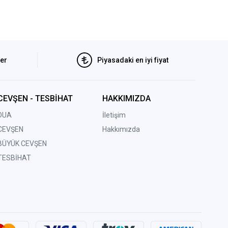
ler
Piyasadaki en iyi fiyat
CEVŞEN - TESBİHAT
HAKKIMIZDA
DUA
İletişim
CEVŞEN
Hakkımızda
BÜYÜK CEVŞEN
TESBİHAT