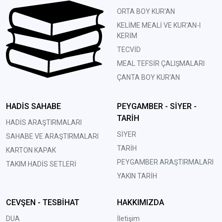
ORTA BOY KUR'AN
KELİME MEALİ VE KUR'AN-I
KERİM
TECVİD
MEAL TEFSİR ÇALIŞMALARI
ÇANTA BOY KUR'AN
HADİS SAHABE
PEYGAMBER - SİYER -
TARİH
HADİS ARAŞTIRMALARI
SİYER
SAHABE VE ARAŞTIRMALARI
TARİH
KARTON KAPAK
PEYGAMBER ARAŞTIRMALARI
TAKIM HADİS SETLERİ
YAKIN TARİH
CEVŞEN - TESBİHAT
HAKKIMIZDA
DUA
İletişim