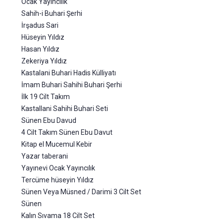
Ocak Yayıncılık
Sahih-i Buhari Şerhi
İrşadus Sari
Hüseyin Yıldız
Hasan Yıldız
Zekeriya Yıldız
Kastalani Buhari Hadis Külliyatı
İmam Buhari Sahihi Buhari Şerhi
İlk 19 Cilt Takım
Kastallani Sahihi Buhari Seti
Sünen Ebu Davud
4 Cilt Takım Sünen Ebu Davut
Kitap el Mucemul Kebir
Yazar taberani
Yayınevi Ocak Yayıncılık
Tercüme hüseyin Yıldız
Sünen Veya Müsned / Darimi 3 Cilt Set
Sünen
Kalın Sıvama 18 Cilt Set