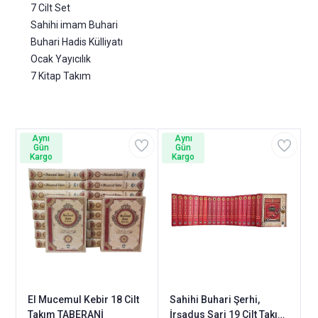
7 Cilt Set
Sahihi imam Buhari
Buhari Hadis Külliyatı
Ocak Yayıcılık
7 Kitap Takım
Aynı
Aynı
Gün
Gün
Kargo
Kargo
El Mucemul Kebir 18 Cilt
Sahihi Buhari Şerhi,
Takım TABERANİ
İrşadus Sari 19 Cilt Takım