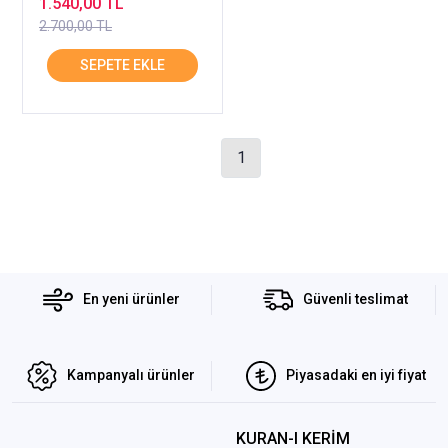
1.540,00 TL
2.700,00 TL
1
En yeni ürünler
Güvenli teslimat
Kampanyalı ürünler
Piyasadaki en iyi fiyat
KURAN-I KERİM