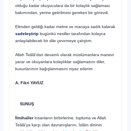
olduğu kadar okuyuculara da bir kolaylık sağlaması
bakımından, yerine getirilmesi gereken bir görevdi.
Elimden geldiği kadar metne ve manaya sadık kalarak
sadeleştirip
bugünkü nesiller tarafından kolayca
anlaşılabilecek bir dile çe­virmeye çalıştım.
Allah Teâlâ'dan devamlı olarak müslümanlara manevi
yarar ve okuyanlara kolaylıklar sağlamasını diler,
kusurlarımın bağışlanmasını niyaz ederim.
A. Fikri YAVUZ
SUNUŞ
İlmihaller
insanların birbirlerine, topluma ve Allah
Teâlâ'ya karşı olan davranışlarını, İslâm dininin