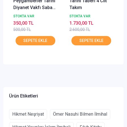
Peygamberler Tarihi
Tarihi Taberi 4 Cilt
Diyanet Vakfı Sabah
Takım
Baskısı
STOKTA VAR
STOKTA VAR
350,00 TL
1.730,00 TL
500,00 TL
2.600,00 TL
Ürün Etiketleri
Hikmet Neşriyat
Ömer Nasuhi Bilmen İlmihal