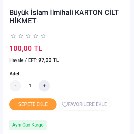
Büyük İslam İlmihali KARTON CİLT
HİKMET
100,00 TL
97,00 TL
Havale / EFT:
Adet
-
+
SEPETE EKLE
FAVORİLERE EKLE
Aynı Gün Kargo