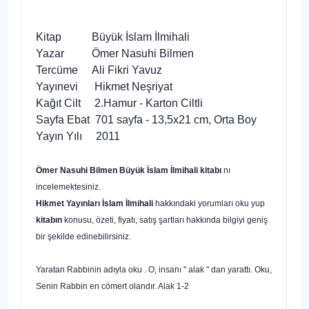
Kitap Büyük İslam İlmihali
Yazar Ömer Nasuhi Bilmen
Tercüme Ali Fikri Yavuz
Yayınevi Hikmet Neşriyat
Kağıt Cilt 2.Hamur - Karton Ciltli
Sayfa Ebat 701 sayfa - 13,5x21 cm, Orta Boy
Yayın Yılı 2011
Ömer Nasuhi Bilmen Büyük İslam İlmihali kitabı
nı
incelemektesiniz.
Hikmet Yayınları İslam İlmihali
hakkındaki yorumları oku yup
kitabın
konusu, özeti, fiyatı, satış şartları hakkında bilgiyi geniş
bir şekilde edinebilirsiniz.
Yaratan Rabbinin adıyla oku . O, insanı " alak " dan yarattı. Oku,
Senin Rabbin en cömert olandır. Alak 1-2