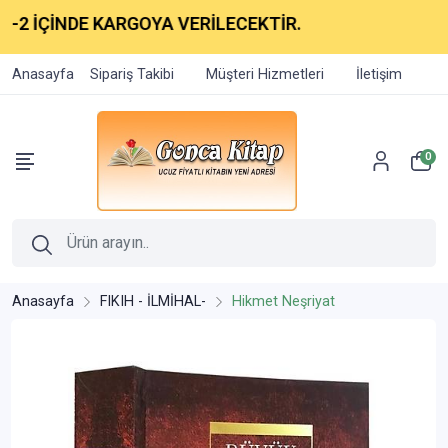
İÇİNDE KARGOYA VERİLECEKTİR.
Anasayfa
Sipariş Takibi
Müşteri Hizmetleri
İletişim
0
Anasayfa
FIKIH - İLMİHAL-
Hikmet Neşriyat