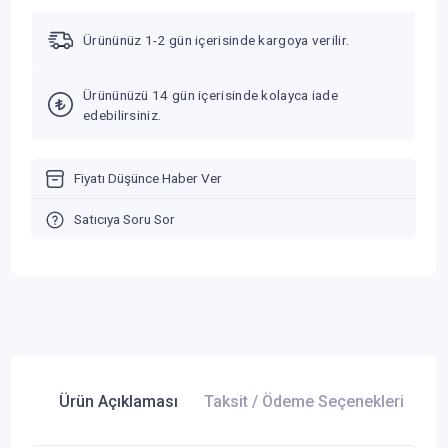
Ürününüz 1-2 gün içerisinde kargoya verilir.
Ürününüzü 14 gün içerisinde kolayca iade
edebilirsiniz.
Fiyatı Düşünce Haber Ver
Satıcıya Soru Sor
Ürün Açıklaması
Taksit / Ödeme Seçenekleri
Ür