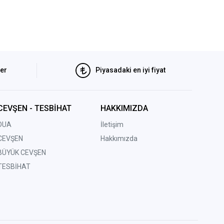
ler
Piyasadaki en iyi fiyat
CEVŞEN - TESBİHAT
HAKKIMIZDA
DUA
İletişim
CEVŞEN
Hakkımızda
BÜYÜK CEVŞEN
TESBİHAT