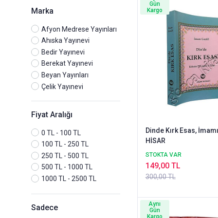
Gün
Marka
Kargo
Afyon Medrese Yayınları
Ahıska Yayınevi
Bedir Yayınevi
Berekat Yayınevi
Beyan Yayınları
Çelik Yayınevi
Çınaraltı Yayın
Demir Kitabevi
Fiyat Aralığı
Diyanet İşleri Başkanlığı Yayınları
Dinde Kırk Esas, İmamı
Diyanet Vakfı Yayınları
0 TL - 100 TL
HİSAR
Dönem Yayıncılık
100 TL - 250 TL
Ehil Yayıncılık
STOKTA VAR
250 TL - 500 TL
149,00 TL
Emin Yayınları
500 TL - 1000 TL
300,00 TL
Ensar Neşriyat
1000 TL - 2500 TL
Erhan Yayınları
Erkam Yayınları
Aynı
Sadece
Gün
Fatih Yayınları
Kargo