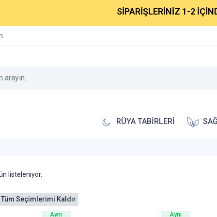
SİPARİŞLERİNİZ 1-2 İÇİNDE
im
RÜYA TABİRLERİ
SAĞ
n listeleniyor.
Tüm Seçimlerimi Kaldır
Aynı
Aynı