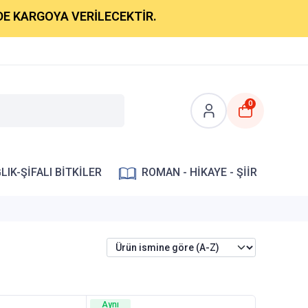
 KARGOYA VERİLECEKTİR.
0
LIK-ŞİFALI BİTKİLER
ROMAN - HİKAYE - ŞİİR
Aynı